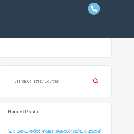
Recent Posts
‘പ്രപഞ്ചത്തില്‍ അമ്മയെക്കാള്‍ വലിയ പോരാളി