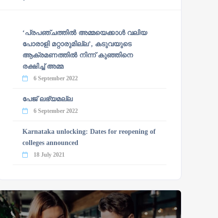
‘പ്രപഞ്ചത്തില്‍ അമ്മയെക്കാള്‍ വലിയ
പോരാളി മറ്റാരുമില്ല’, കടുവയുടെ
ആക്രമണത്തില്‍ നിന്ന് കുഞ്ഞിനെ
രക്ഷിച്ച് അമ്മ
6 September 2022
പേജ് ലഭ്യമല്ല
6 September 2022
Karnataka unlocking: Dates for reopening of
colleges announced
18 July 2021