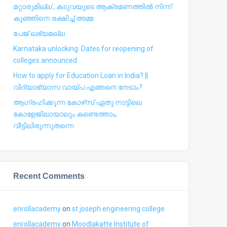
മറ്റാരുമില്ല’, കടുവയുടെ ആക്രമണത്തില്‍ നിന്ന്
കുഞ്ഞിനെ രക്ഷിച്ച് അമ്മ
പേജ് ലഭ്യമല്ല
Karnataka unlocking: Dates for reopening of
colleges announced
How to apply for Education Loan in India? ||
വിദ്യാഭ്യാസ വായ്പ എങ്ങനെ നേടാം?
ആഗ്രഹിക്കുന്ന കോഴ്‍സ് ഏതു നാട്ടിലെ
കോളേജിലായാലും കണ്ടെത്താം,
വീട്ടിലിരുന്നുതന്നെ
Recent Comments
enrollacademy
on
st joseph engineering college
enrollacademy
on
Moodlakatte Institute of