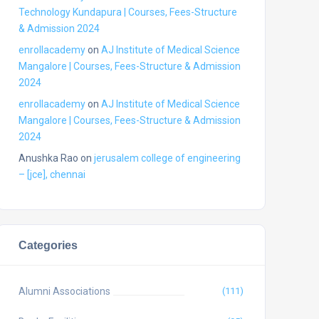
Technology Kundapura | Courses, Fees-Structure
& Admission 2024
enrollacademy
on
AJ Institute of Medical Science
Mangalore | Courses, Fees-Structure & Admission
2024
enrollacademy
on
AJ Institute of Medical Science
Mangalore | Courses, Fees-Structure & Admission
2024
Anushka Rao
on
jerusalem college of engineering
– [jce], chennai
Categories
Alumni Associations
(111)