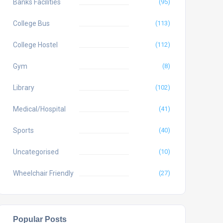
Banks Facilities
(95)
College Bus
(113)
College Hostel
(112)
Gym
(8)
Library
(102)
Medical/Hospital
(41)
Sports
(40)
Uncategorised
(10)
Wheelchair Friendly
(27)
Popular Posts