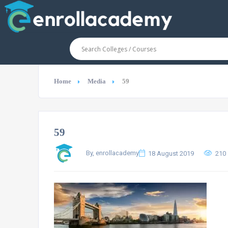
Home
Media
59
59
By, enrollacademy
18 August 2019
210