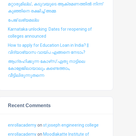
മറ്റാരുമില്ല’, കടുവയുടെ ആക്രമണത്തില്‍ നിന്ന്
കുഞ്ഞിനെ രക്ഷിച്ച് അമ്മ
പേജ് ലഭ്യമല്ല
Karnataka unlocking: Dates for reopening of
colleges announced
How to apply for Education Loan in India? ||
വിദ്യാഭ്യാസ വായ്പ എങ്ങനെ നേടാം?
ആഗ്രഹിക്കുന്ന കോഴ്‍സ് ഏതു നാട്ടിലെ
കോളേജിലായാലും കണ്ടെത്താം,
വീട്ടിലിരുന്നുതന്നെ
Recent Comments
enrollacademy
on
st joseph engineering college
enrollacademy
on
Moodlakatte Institute of