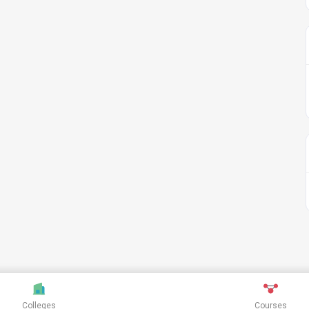
Colleges
Courses