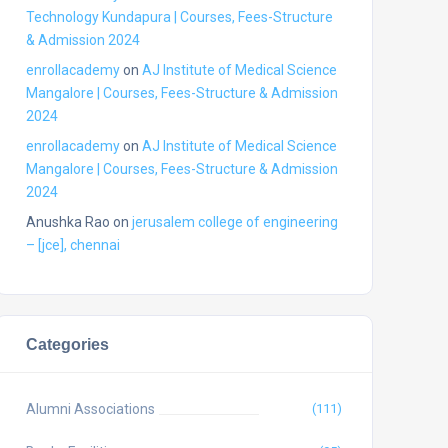
Technology Kundapura | Courses, Fees-Structure
& Admission 2024
enrollacademy
on
AJ Institute of Medical Science
Mangalore | Courses, Fees-Structure & Admission
2024
enrollacademy
on
AJ Institute of Medical Science
Mangalore | Courses, Fees-Structure & Admission
2024
Anushka Rao
on
jerusalem college of engineering
– [jce], chennai
Categories
Alumni Associations
(111)