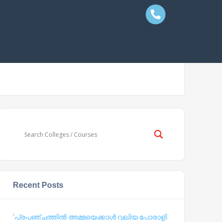
Recent Posts
‘പ്രപഞ്ചത്തില്‍ അമ്മയെക്കാള്‍ വലിയ പോരാളി