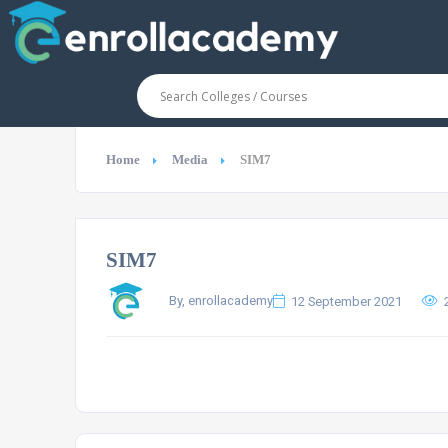
Home
Media
SIM7
SIM7
By, enrollacademy
12 September 2021