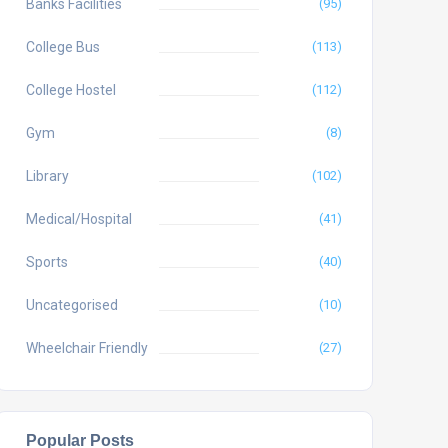
Banks Facilities
(95)
College Bus
(113)
College Hostel
(112)
Gym
(8)
Library
(102)
Medical/Hospital
(41)
Sports
(40)
Uncategorised
(10)
Wheelchair Friendly
(27)
Popular Posts