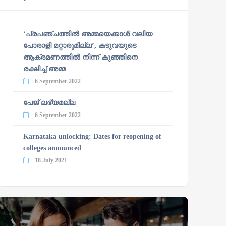
‘പ്രപഞ്ചത്തില്‍ അമ്മയെക്കാള്‍ വലിയ
പോരാളി മറ്റാരുമില്ല’, കടുവയുടെ
ആക്രമണത്തില്‍ നിന്ന് കുഞ്ഞിനെ
രക്ഷിച്ച് അമ്മ
6 September 2022
പേജ് ലഭ്യമല്ല
6 September 2022
Karnataka unlocking: Dates for reopening of
colleges announced
18 July 2021