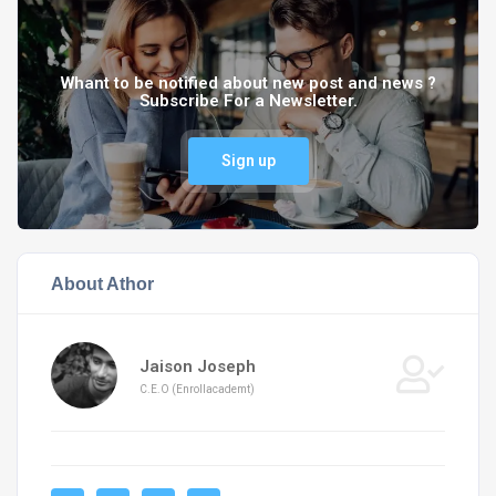
Whant to be notified about new post and news ?
Subscribe For a Newsletter.
Sign up
About Athor
Jaison Joseph
C.E.O (Enrollacademt)