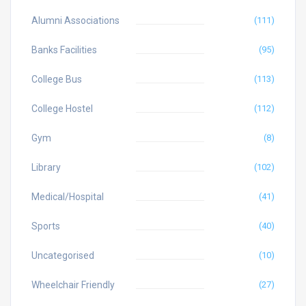
Alumni Associations
(111)
Banks Facilities
(95)
College Bus
(113)
College Hostel
(112)
Gym
(8)
Library
(102)
Medical/Hospital
(41)
Sports
(40)
Uncategorised
(10)
Wheelchair Friendly
(27)