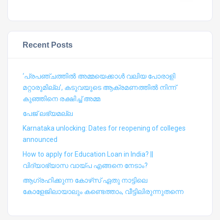
Recent Posts
‘പ്രപഞ്ചത്തില്‍ അമ്മയെക്കാള്‍ വലിയ പോരാളി
മറ്റാരുമില്ല’, കടുവയുടെ ആക്രമണത്തില്‍ നിന്ന്
കുഞ്ഞിനെ രക്ഷിച്ച് അമ്മ
പേജ് ലഭ്യമല്ല
Karnataka unlocking: Dates for reopening of colleges
announced
How to apply for Education Loan in India? ||
വിദ്യാഭ്യാസ വായ്പ എങ്ങനെ നേടാം?
ആഗ്രഹിക്കുന്ന കോഴ്‍സ് ഏതു നാട്ടിലെ
കോളേജിലായാലും കണ്ടെത്താം, വീട്ടിലിരുന്നുതന്നെ