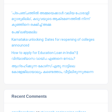
‘പ്രപഞ്ചത്തില്‍ അമ്മയെക്കാള്‍ വലിയ പോരാളി
മറ്റാരുമില്ല’, കടുവയുടെ ആക്രമണത്തില്‍ നിന്ന്
കുഞ്ഞിനെ രക്ഷിച്ച് അമ്മ
പേജ് ലഭ്യമല്ല
Karnataka unlocking: Dates for reopening of colleges
announced
How to apply for Education Loan in India? ||
വിദ്യാഭ്യാസ വായ്പ എങ്ങനെ നേടാം?
ആഗ്രഹിക്കുന്ന കോഴ്‍സ് ഏതു നാട്ടിലെ
കോളേജിലായാലും കണ്ടെത്താം, വീട്ടിലിരുന്നുതന്നെ
Recent Comments