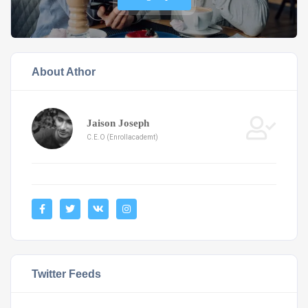
About Athor
Jaison Joseph
C.E.O (Enrollacademt)
Twitter Feeds