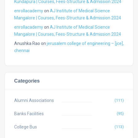
Kundapura | Courses, Fees-Structure & Admission 2024
enrollacademy
on
AJ Institute of Medical Science
Mangalore | Courses, Fees-Structure & Admission 2024
enrollacademy
on
AJ Institute of Medical Science
Mangalore | Courses, Fees-Structure & Admission 2024
Anushka Rao
on
jerusalem college of engineering – [jce],
chennai
Categories
Alumni Associations
(111)
Banks Facilities
(95)
College Bus
(113)