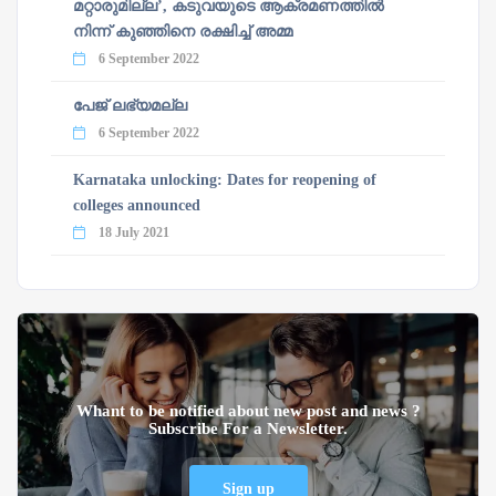
മറ്റാരുമില്ല’, കടുവയുടെ ആക്രമണത്തില്‍
നിന്ന് കുഞ്ഞിനെ രക്ഷിച്ച് അമ്മ
6 September 2022
പേജ് ലഭ്യമല്ല
6 September 2022
Karnataka unlocking: Dates for reopening of
colleges announced
18 July 2021
Whant to be notified about new post and news ?
Subscribe For a Newsletter.
Sign up