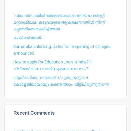
‘പ്രപഞ്ചത്തില്‍ അമ്മയെക്കാള്‍ വലിയ പോരാളി
മറ്റാരുമില്ല’, കടുവയുടെ ആക്രമണത്തില്‍ നിന്ന്
കുഞ്ഞിനെ രക്ഷിച്ച് അമ്മ
പേജ് ലഭ്യമല്ല
Karnataka unlocking: Dates for reopening of colleges
announced
How to apply for Education Loan in India? ||
വിദ്യാഭ്യാസ വായ്പ എങ്ങനെ നേടാം?
ആഗ്രഹിക്കുന്ന കോഴ്‍സ് ഏതു നാട്ടിലെ
കോളേജിലായാലും കണ്ടെത്താം, വീട്ടിലിരുന്നുതന്നെ
Recent Comments