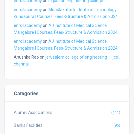
enrollacademy
on
st joseph engineering college
enrollacademy
on
Moodlakatte Institute of Technology
Kundapura | Courses, Fees-Structure & Admission 2024
enrollacademy
on
AJ Institute of Medical Science
Mangalore | Courses, Fees-Structure & Admission 2024
enrollacademy
on
AJ Institute of Medical Science
Mangalore | Courses, Fees-Structure & Admission 2024
Anushka Rao
on
jerusalem college of engineering – [jce],
chennai
Categories
Alumni Associations
(111)
Banks Facilities
(95)