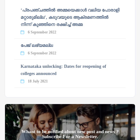
‘പ്രപഞ്ചത്തില്‍ അമ്മയെക്കാള്‍ വലിയ പോരാളി
മറ്റാരുമില്ല’, കടുവയുടെ ആക്രമണത്തില്‍
നിന്ന് കുഞ്ഞിനെ രക്ഷിച്ച് അമ്മ
6 September 2022
പേജ് ലഭ്യമല്ല
6 September 2022
Karnataka unlocking: Dates for reopening of
colleges announced
18 July 2021
Whant to be notified about new post and news ?
Subscribe For a Newsletter.