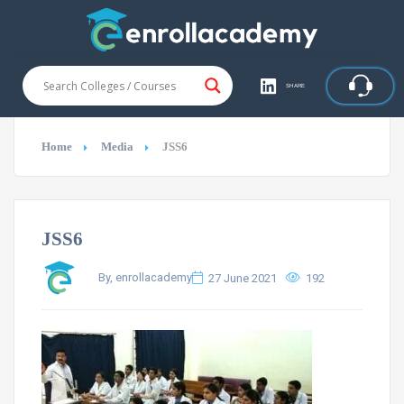
SHARE
Home
Media
JSS6
JSS6
By, enrollacademy
27 June 2021
192