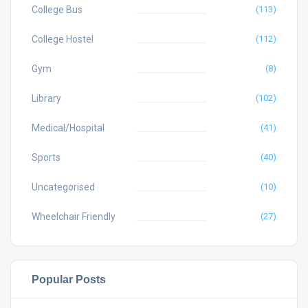
College Bus
(113)
College Hostel
(112)
Gym
(8)
Library
(102)
Medical/Hospital
(41)
Sports
(40)
Uncategorised
(10)
Wheelchair Friendly
(27)
Popular Posts