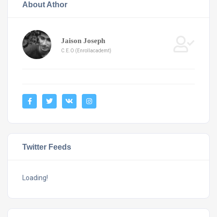
About Athor
Jaison Joseph
C.E.O (Enrollacademt)
Twitter Feeds
Loading!