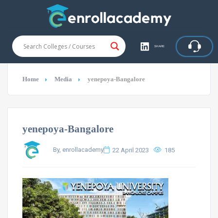
SHARE
Home
Media
yenepoya-Bangalore
yenepoya-Bangalore
By, enrollacademy
22 April 2023
185