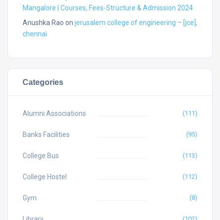
Mangalore | Courses, Fees-Structure & Admission 2024
Anushka Rao
on
jerusalem college of engineering – [jce],
chennai
Categories
Alumni Associations
(111)
Banks Facilities
(95)
College Bus
(113)
College Hostel
(112)
Gym
(8)
Library
(102)