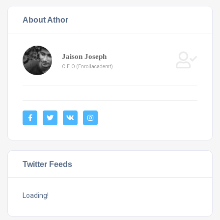
About Athor
Jaison Joseph
C.E.O (Enrollacademt)
Twitter Feeds
Loading!