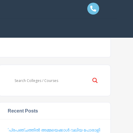
Recent Posts
‘പ്രപഞ്ചത്തില്‍ അമ്മയെക്കാള്‍ വലിയ പോരാളി