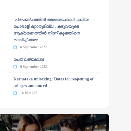
‘പ്രപഞ്ചത്തില്‍ അമ്മയെക്കാള്‍ വലിയ
പോരാളി മറ്റാരുമില്ല’, കടുവയുടെ
ആക്രമണത്തില്‍ നിന്ന് കുഞ്ഞിനെ
രക്ഷിച്ച് അമ്മ
6 September 2022
പേജ് ലഭ്യമല്ല
6 September 2022
Karnataka unlocking: Dates for reopening of
colleges announced
18 July 2021