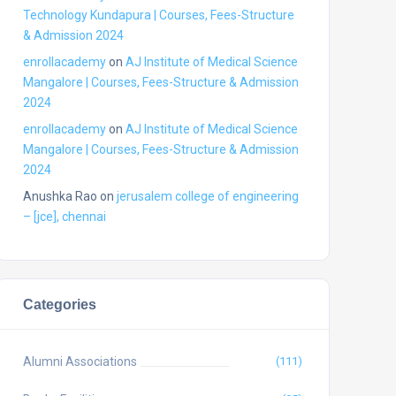
Technology Kundapura | Courses, Fees-Structure
& Admission 2024
enrollacademy
on
AJ Institute of Medical Science
Mangalore | Courses, Fees-Structure & Admission
2024
enrollacademy
on
AJ Institute of Medical Science
Mangalore | Courses, Fees-Structure & Admission
2024
Anushka Rao
on
jerusalem college of engineering
– [jce], chennai
Categories
Alumni Associations
(111)