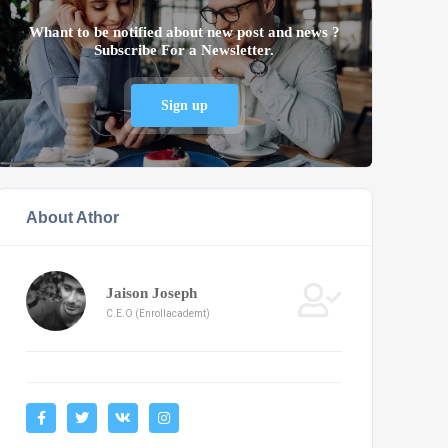
Whant to be notified about new post and news ?
Subscribe For a Newsletter.
Sign up
About Athor
Jaison Joseph
C.E.O (Enrollacademt)