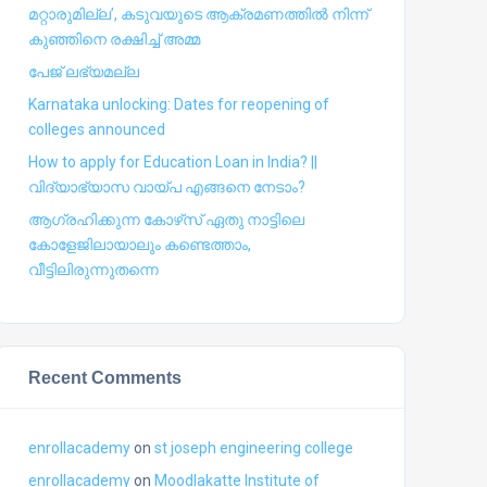
മറ്റാരുമില്ല’, കടുവയുടെ ആക്രമണത്തില്‍ നിന്ന്
കുഞ്ഞിനെ രക്ഷിച്ച് അമ്മ
പേജ് ലഭ്യമല്ല
Karnataka unlocking: Dates for reopening of
colleges announced
How to apply for Education Loan in India? ||
വിദ്യാഭ്യാസ വായ്പ എങ്ങനെ നേടാം?
ആഗ്രഹിക്കുന്ന കോഴ്‍സ് ഏതു നാട്ടിലെ
കോളേജിലായാലും കണ്ടെത്താം,
വീട്ടിലിരുന്നുതന്നെ
Recent Comments
enrollacademy
on
st joseph engineering college
enrollacademy
on
Moodlakatte Institute of