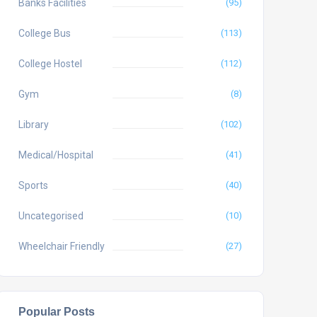
Banks Facilities
(95)
College Bus
(113)
College Hostel
(112)
Gym
(8)
Library
(102)
Medical/Hospital
(41)
Sports
(40)
Uncategorised
(10)
Wheelchair Friendly
(27)
Popular Posts