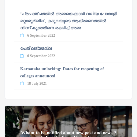
‘പ്രപഞ്ചത്തില്‍ അമ്മയെക്കാള്‍ വലിയ പോരാളി
മറ്റാരുമില്ല’, കടുവയുടെ ആക്രമണത്തില്‍
നിന്ന് കുഞ്ഞിനെ രക്ഷിച്ച് അമ്മ
6 September 2022
പേജ് ലഭ്യമല്ല
6 September 2022
Karnataka unlocking: Dates for reopening of
colleges announced
18 July 2021
Whant to be notified about new post and news ?