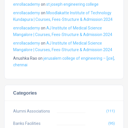
enrollacademy
on
st joseph engineering college
enrollacademy
on
Moodlakatte Institute of Technology
Kundapura | Courses, Fees-Structure & Admission 2024
enrollacademy
on
AJ Institute of Medical Science
Mangalore | Courses, Fees-Structure & Admission 2024
enrollacademy
on
AJ Institute of Medical Science
Mangalore | Courses, Fees-Structure & Admission 2024
Anushka Rao
on
jerusalem college of engineering – [jce],
chennai
Categories
Alumni Associations
(111)
Banks Facilities
(95)