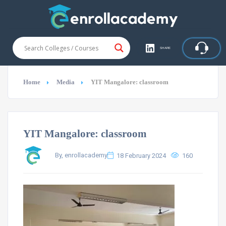
SHARE
Home
Media
YIT Mangalore: classroom
YIT Mangalore: classroom
By, enrollacademy
18 February 2024
160