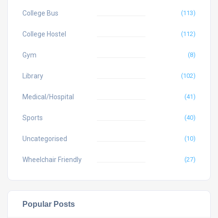
College Bus
(113)
College Hostel
(112)
Gym
(8)
Library
(102)
Medical/Hospital
(41)
Sports
(40)
Uncategorised
(10)
Wheelchair Friendly
(27)
Popular Posts