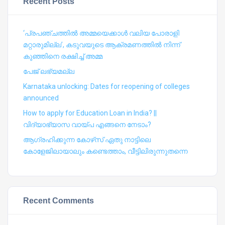
Recent Posts
‘പ്രപഞ്ചത്തില്‍ അമ്മയെക്കാള്‍ വലിയ പോരാളി
മറ്റാരുമില്ല’, കടുവയുടെ ആക്രമണത്തില്‍ നിന്ന്
കുഞ്ഞിനെ രക്ഷിച്ച് അമ്മ
പേജ് ലഭ്യമല്ല
Karnataka unlocking: Dates for reopening of colleges
announced
How to apply for Education Loan in India? ||
വിദ്യാഭ്യാസ വായ്പ എങ്ങനെ നേടാം?
ആഗ്രഹിക്കുന്ന കോഴ്‍സ് ഏതു നാട്ടിലെ
കോളേജിലായാലും കണ്ടെത്താം, വീട്ടിലിരുന്നുതന്നെ
Recent Comments