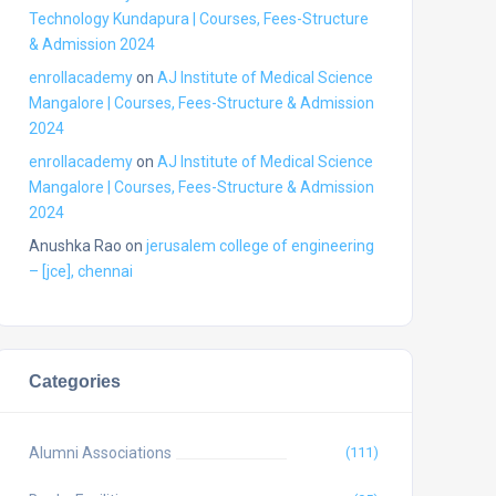
Technology Kundapura | Courses, Fees-Structure
& Admission 2024
enrollacademy
on
AJ Institute of Medical Science
Mangalore | Courses, Fees-Structure & Admission
2024
enrollacademy
on
AJ Institute of Medical Science
Mangalore | Courses, Fees-Structure & Admission
2024
Anushka Rao
on
jerusalem college of engineering
– [jce], chennai
Categories
Alumni Associations
(111)