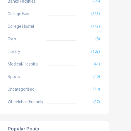
Banks Facilities
(95)
College Bus
(113)
College Hostel
(112)
Gym
(8)
Library
(102)
Medical/Hospital
(41)
Sports
(40)
Uncategorised
(10)
Wheelchair Friendly
(27)
Popular Posts