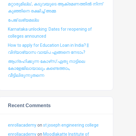
മറ്റാരുമില്ല’, കടുവയുടെ ആക്രമണത്തില്‍ നിന്ന്
കുഞ്ഞിനെ രക്ഷിച്ച് അമ്മ
പേജ് ലഭ്യമല്ല
Karnataka unlocking: Dates for reopening of
colleges announced
How to apply for Education Loan in India? ||
വിദ്യാഭ്യാസ വായ്പ എങ്ങനെ നേടാം?
ആഗ്രഹിക്കുന്ന കോഴ്‍സ് ഏതു നാട്ടിലെ
കോളേജിലായാലും കണ്ടെത്താം,
വീട്ടിലിരുന്നുതന്നെ
Recent Comments
enrollacademy
on
st joseph engineering college
enrollacademy
on
Moodlakatte Institute of