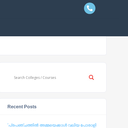
Recent Posts
‘പ്രപഞ്ചത്തില്‍ അമ്മയെക്കാള്‍ വലിയ പോരാളി