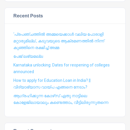
Recent Posts
‘പ്രപഞ്ചത്തില്‍ അമ്മയെക്കാള്‍ വലിയ പോരാളി
മറ്റാരുമില്ല’, കടുവയുടെ ആക്രമണത്തില്‍ നിന്ന്
കുഞ്ഞിനെ രക്ഷിച്ച് അമ്മ
പേജ് ലഭ്യമല്ല
Karnataka unlocking: Dates for reopening of colleges
announced
How to apply for Education Loan in India? ||
വിദ്യാഭ്യാസ വായ്പ എങ്ങനെ നേടാം?
ആഗ്രഹിക്കുന്ന കോഴ്‍സ് ഏതു നാട്ടിലെ
കോളേജിലായാലും കണ്ടെത്താം, വീട്ടിലിരുന്നുതന്നെ