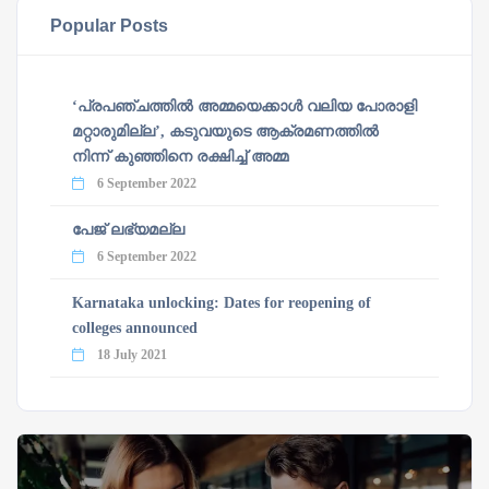
Popular Posts
‘പ്രപഞ്ചത്തില്‍ അമ്മയെക്കാള്‍ വലിയ പോരാളി
മറ്റാരുമില്ല’, കടുവയുടെ ആക്രമണത്തില്‍
നിന്ന് കുഞ്ഞിനെ രക്ഷിച്ച് അമ്മ
6 September 2022
പേജ് ലഭ്യമല്ല
6 September 2022
Karnataka unlocking: Dates for reopening of
colleges announced
18 July 2021