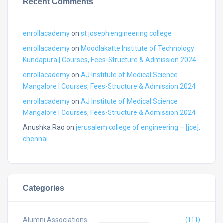
Recent Comments
enrollacademy
on
st joseph engineering college
enrollacademy
on
Moodlakatte Institute of Technology
Kundapura | Courses, Fees-Structure & Admission 2024
enrollacademy
on
AJ Institute of Medical Science
Mangalore | Courses, Fees-Structure & Admission 2024
enrollacademy
on
AJ Institute of Medical Science
Mangalore | Courses, Fees-Structure & Admission 2024
Anushka Rao
on
jerusalem college of engineering – [jce],
chennai
Categories
Alumni Associations
(111)