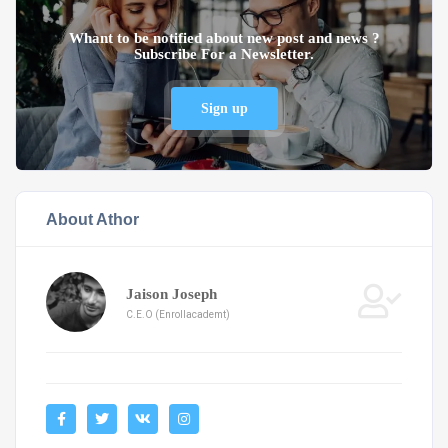
Whant to be notified about new post and news ?
Subscribe For a Newsletter.
Sign up
About Athor
Jaison Joseph
C.E.O (Enrollacademt)