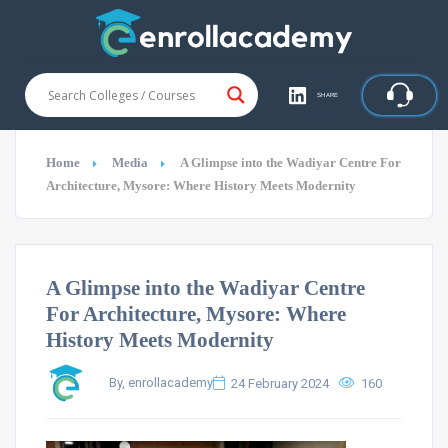
SHARE
Home
Media
A Glimpse into the Wadiyar Centre For
Architecture, Mysore: Where History Meets Modernity
A Glimpse into the Wadiyar Centre
For Architecture, Mysore: Where
History Meets Modernity
By, enrollacademy
24 February 2024
160