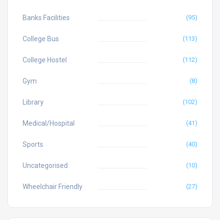
Banks Facilities
(95)
College Bus
(113)
College Hostel
(112)
Gym
(8)
Library
(102)
Medical/Hospital
(41)
Sports
(40)
Uncategorised
(10)
Wheelchair Friendly
(27)