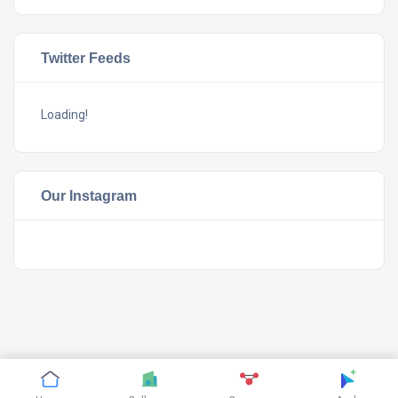
Twitter Feeds
Loading!
Our Instagram
©
CTHthemes
2019. All rights reserved.