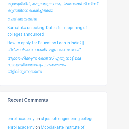
മറ്റാരുമില്ല’, കടുവയുടെ ആക്രമണത്തില്‍ നിന്ന്
കുഞ്ഞിനെ രക്ഷിച്ച് അമ്മ
പേജ് ലഭ്യമല്ല
Karnataka unlocking: Dates for reopening of
colleges announced
How to apply for Education Loan in India? ||
വിദ്യാഭ്യാസ വായ്പ എങ്ങനെ നേടാം?
ആഗ്രഹിക്കുന്ന കോഴ്‍സ് ഏതു നാട്ടിലെ
കോളേജിലായാലും കണ്ടെത്താം,
വീട്ടിലിരുന്നുതന്നെ
Recent Comments
enrollacademy
on
st joseph engineering college
enrollacademy
on
Moodlakatte Institute of