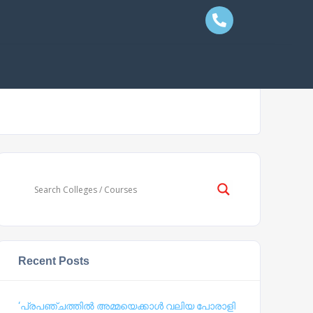
Recent Posts
‘പ്രപഞ്ചത്തില്‍ അമ്മയെക്കാള്‍ വലിയ പോരാളി