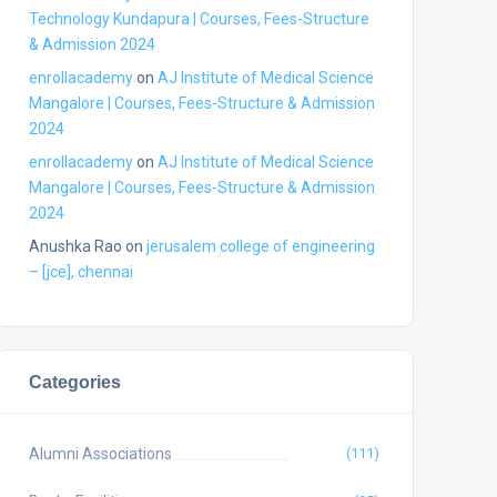
Technology Kundapura | Courses, Fees-Structure
& Admission 2024
enrollacademy
on
AJ Institute of Medical Science
Mangalore | Courses, Fees-Structure & Admission
2024
enrollacademy
on
AJ Institute of Medical Science
Mangalore | Courses, Fees-Structure & Admission
2024
Anushka Rao
on
jerusalem college of engineering
– [jce], chennai
Categories
Alumni Associations
(111)