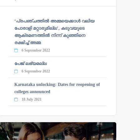
‘പ്രപഞ്ചത്തില്‍ അമ്മയെക്കാള്‍ വലിയ
പോരാളി മറ്റാരുമില്ല’, കടുവയുടെ
ആക്രമണത്തില്‍ നിന്ന് കുഞ്ഞിനെ
രക്ഷിച്ച് അമ്മ
6 September 2022
പേജ് ലഭ്യമല്ല
6 September 2022
Karnataka unlocking: Dates for reopening of
colleges announced
18 July 2021