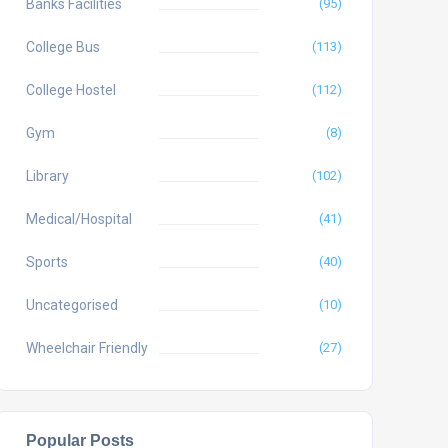
Banks Facilities
(95)
College Bus
(113)
College Hostel
(112)
Gym
(8)
Library
(102)
Medical/Hospital
(41)
Sports
(40)
Uncategorised
(10)
Wheelchair Friendly
(27)
Popular Posts