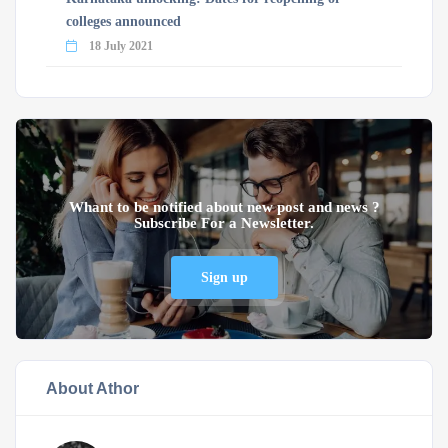
colleges announced
18 July 2021
Whant to be notified about new post and news ?
Subscribe For a Newsletter.
Sign up
About Athor