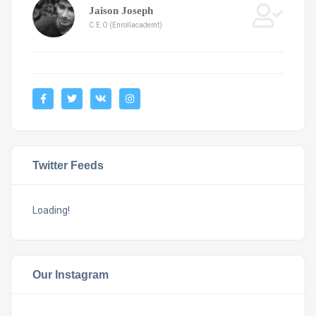
Jaison Joseph
C.E.O (Enrollacademt)
Twitter Feeds
Loading!
Our Instagram