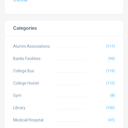
chennai
Categories
Alumni Associations
(111)
Banks Facilities
(95)
College Bus
(113)
College Hostel
(112)
Gym
(8)
Library
(102)
Medical/Hospital
(41)