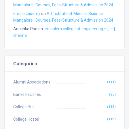
Mangalore | Courses, Fees-Structure & Admission 2024
enrollacademy
on
AJ Institute of Medical Science
Mangalore | Courses, Fees-Structure & Admission 2024
Anushka Rao
on
jerusalem college of engineering – [jce],
chennai
Categories
Alumni Associations
(111)
Banks Facilities
(95)
College Bus
(113)
College Hostel
(112)