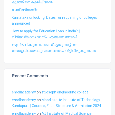
കുഞ്ഞിനെ രക്ഷിച്ച് അമ്മ
പേജ് ലഭ്യമല്ല
Karnataka unlocking: Dates for reopening of colleges
announced
How to apply for Education Loan in India? ||
വിദ്യാഭ്യാസ വായ്പ എങ്ങനെ നേടാം?
ആഗ്രഹിക്കുന്ന കോഴ്‍സ് ഏതു നാട്ടിലെ
കോളേജിലായാലും കണ്ടെത്താം, വീട്ടിലിരുന്നുതന്നെ
Recent Comments
enrollacademy
on
st joseph engineering college
enrollacademy
on
Moodlakatte Institute of Technology
Kundapura | Courses, Fees-Structure & Admission 2024
enrollacademy
on
AJ Institute of Medical Science