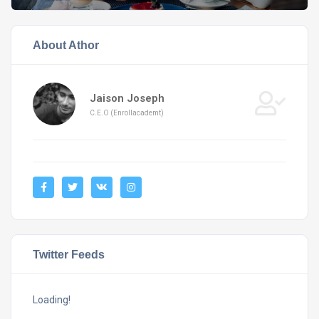
About Athor
Jaison Joseph
C.E.O (Enrollacademt)
Twitter Feeds
Loading!