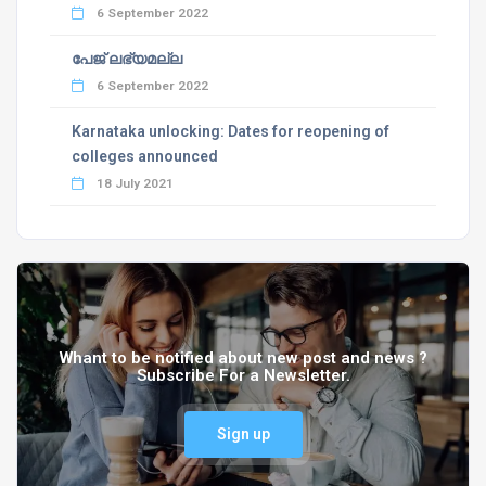
6 September 2022
പേജ് ലഭ്യമല്ല
6 September 2022
Karnataka unlocking: Dates for reopening of
colleges announced
18 July 2021
Whant to be notified about new post and news ?
Subscribe For a Newsletter.
Sign up