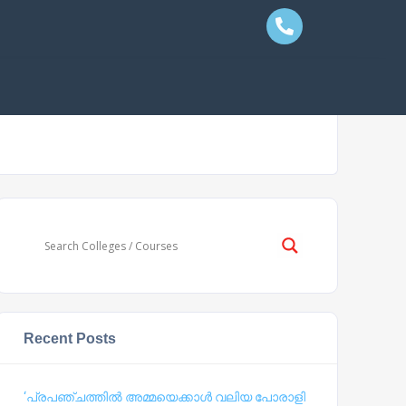
Recent Posts
‘പ്രപഞ്ചത്തില്‍ അമ്മയെക്കാള്‍ വലിയ പോരാളി