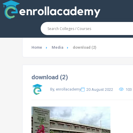
Home
Media
download (2)
download (2)
By, enrollacademy
20 August 2022
103