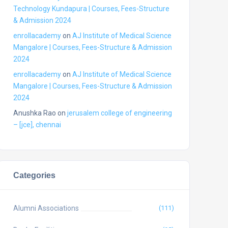
Technology Kundapura | Courses, Fees-Structure
& Admission 2024
enrollacademy
on
AJ Institute of Medical Science
Mangalore | Courses, Fees-Structure & Admission
2024
enrollacademy
on
AJ Institute of Medical Science
Mangalore | Courses, Fees-Structure & Admission
2024
Anushka Rao
on
jerusalem college of engineering
– [jce], chennai
Categories
Alumni Associations
(111)