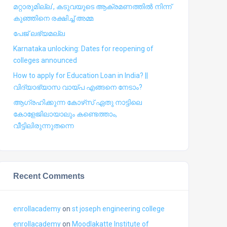
മറ്റാരുമില്ല’, കടുവയുടെ ആക്രമണത്തില്‍ നിന്ന്
കുഞ്ഞിനെ രക്ഷിച്ച് അമ്മ
പേജ് ലഭ്യമല്ല
Karnataka unlocking: Dates for reopening of
colleges announced
How to apply for Education Loan in India? ||
വിദ്യാഭ്യാസ വായ്പ എങ്ങനെ നേടാം?
ആഗ്രഹിക്കുന്ന കോഴ്‍സ് ഏതു നാട്ടിലെ
കോളേജിലായാലും കണ്ടെത്താം,
വീട്ടിലിരുന്നുതന്നെ
Recent Comments
enrollacademy
on
st joseph engineering college
enrollacademy
on
Moodlakatte Institute of