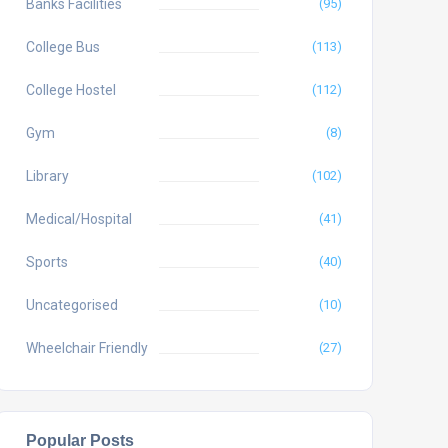
Banks Facilities
(95)
College Bus
(113)
College Hostel
(112)
Gym
(8)
Library
(102)
Medical/Hospital
(41)
Sports
(40)
Uncategorised
(10)
Wheelchair Friendly
(27)
Popular Posts