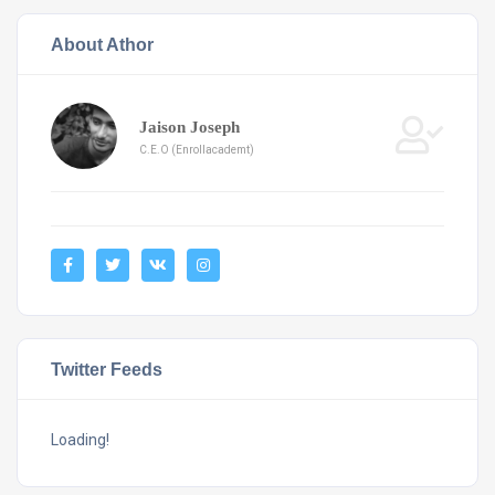
About Athor
Jaison Joseph
C.E.O (Enrollacademt)
Twitter Feeds
Loading!