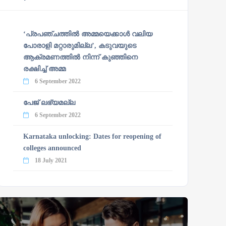
‘പ്രപഞ്ചത്തില്‍ അമ്മയെക്കാള്‍ വലിയ
പോരാളി മറ്റാരുമില്ല’, കടുവയുടെ
ആക്രമണത്തില്‍ നിന്ന് കുഞ്ഞിനെ
രക്ഷിച്ച് അമ്മ
6 September 2022
പേജ് ലഭ്യമല്ല
6 September 2022
Karnataka unlocking: Dates for reopening of
colleges announced
18 July 2021