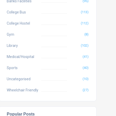
Banks Facilities
(95)
College Bus
(113)
College Hostel
(112)
Gym
(8)
Library
(102)
Medical/Hospital
(41)
Sports
(40)
Uncategorised
(10)
Wheelchair Friendly
(27)
Popular Posts