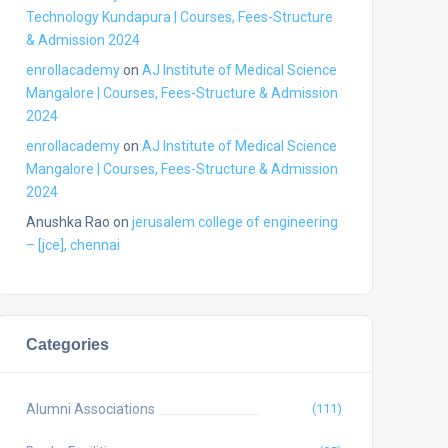
Technology Kundapura | Courses, Fees-Structure
& Admission 2024
enrollacademy
on
AJ Institute of Medical Science
Mangalore | Courses, Fees-Structure & Admission
2024
enrollacademy
on
AJ Institute of Medical Science
Mangalore | Courses, Fees-Structure & Admission
2024
Anushka Rao
on
jerusalem college of engineering
– [jce], chennai
Categories
Alumni Associations
(111)