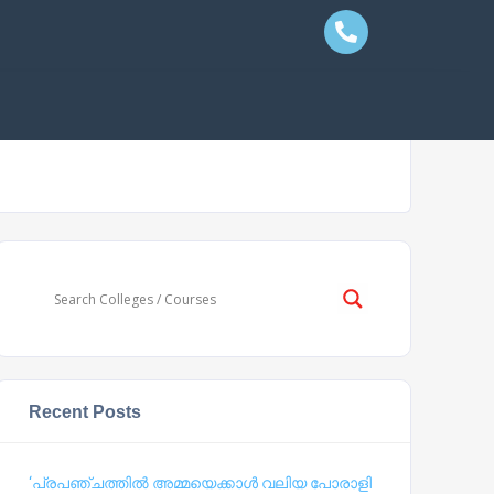
Recent Posts
‘പ്രപഞ്ചത്തില്‍ അമ്മയെക്കാള്‍ വലിയ പോരാളി