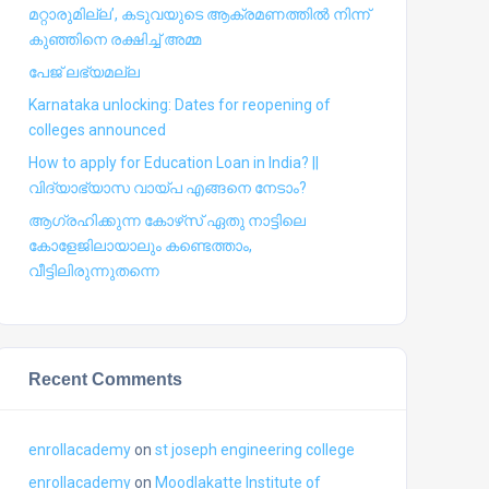
മറ്റാരുമില്ല’, കടുവയുടെ ആക്രമണത്തില്‍ നിന്ന്
കുഞ്ഞിനെ രക്ഷിച്ച് അമ്മ
പേജ് ലഭ്യമല്ല
Karnataka unlocking: Dates for reopening of
colleges announced
How to apply for Education Loan in India? ||
വിദ്യാഭ്യാസ വായ്പ എങ്ങനെ നേടാം?
ആഗ്രഹിക്കുന്ന കോഴ്‍സ് ഏതു നാട്ടിലെ
കോളേജിലായാലും കണ്ടെത്താം,
വീട്ടിലിരുന്നുതന്നെ
Recent Comments
enrollacademy
on
st joseph engineering college
enrollacademy
on
Moodlakatte Institute of