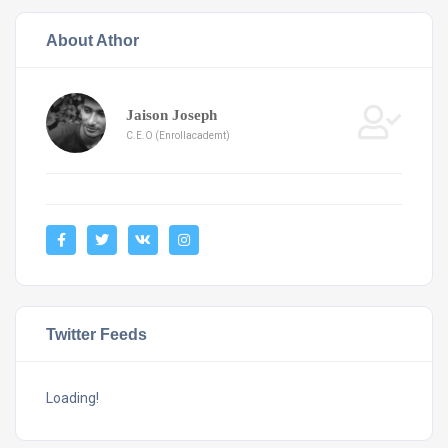
About Athor
Jaison Joseph
C.E.O (Enrollacademt)
Twitter Feeds
Loading!