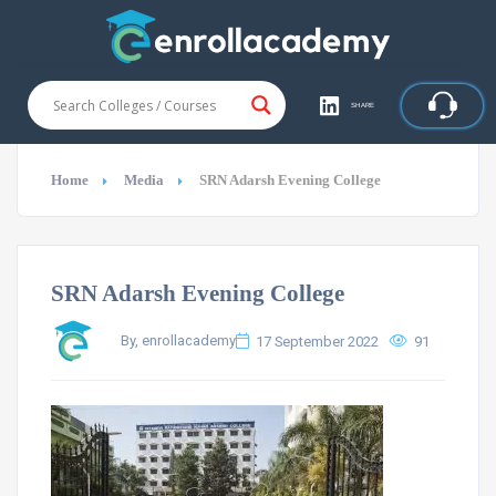
SHARE
Home
Media
SRN Adarsh Evening College
SRN Adarsh Evening College
By, enrollacademy
17 September 2022
91