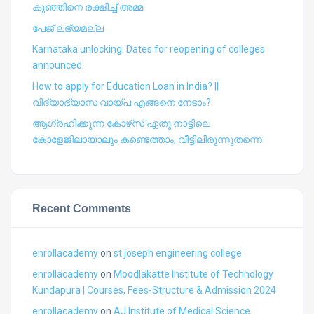
കുഞ്ഞിനെ രക്ഷിച്ച് അമ്മ
പേജ് ലഭ്യമല്ല
Karnataka unlocking: Dates for reopening of colleges
announced
How to apply for Education Loan in India? ||
വിദ്യാഭ്യാസ വായ്പ എങ്ങനെ നേടാം?
ആഗ്രഹിക്കുന്ന കോഴ്‍സ് ഏതു നാട്ടിലെ
കോളേജിലായാലും കണ്ടെത്താം, വീട്ടിലിരുന്നുതന്നെ
Recent Comments
enrollacademy
on
st joseph engineering college
enrollacademy
on
Moodlakatte Institute of Technology
Kundapura | Courses, Fees-Structure & Admission 2024
enrollacademy
on
AJ Institute of Medical Science