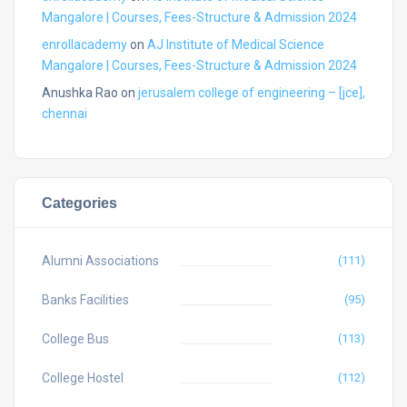
Mangalore | Courses, Fees-Structure & Admission 2024
enrollacademy
on
AJ Institute of Medical Science
Mangalore | Courses, Fees-Structure & Admission 2024
Anushka Rao
on
jerusalem college of engineering – [jce],
chennai
Categories
Alumni Associations
(111)
Banks Facilities
(95)
College Bus
(113)
College Hostel
(112)