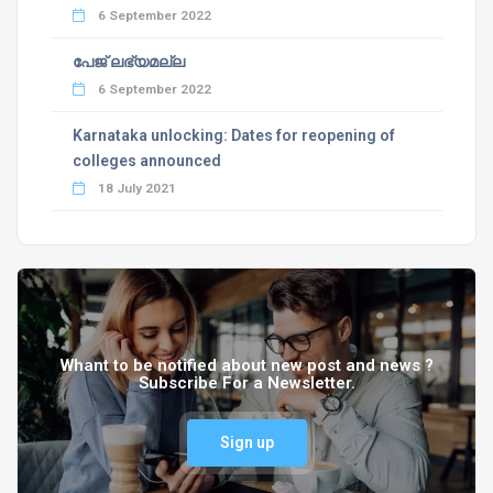
6 September 2022
പേജ് ലഭ്യമല്ല
6 September 2022
Karnataka unlocking: Dates for reopening of
colleges announced
18 July 2021
Whant to be notified about new post and news ?
Subscribe For a Newsletter.
Sign up