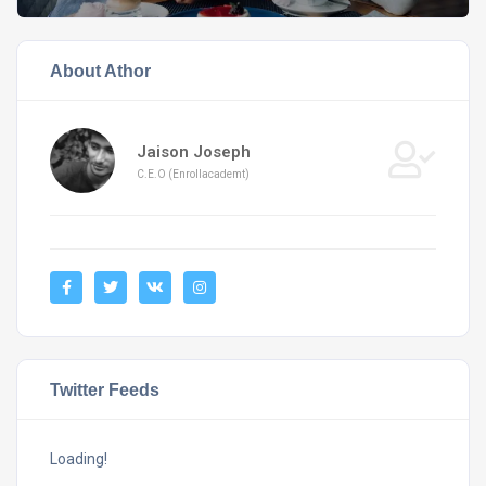
About Athor
Jaison Joseph
C.E.O (Enrollacademt)
Twitter Feeds
Loading!