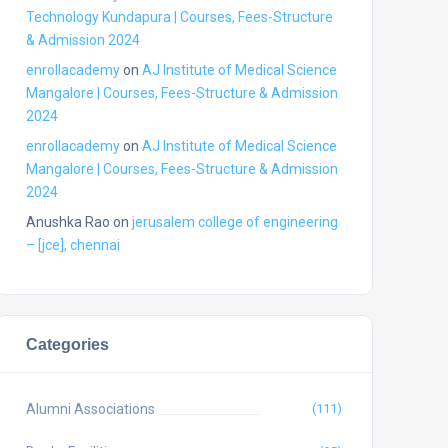
Technology Kundapura | Courses, Fees-Structure
& Admission 2024
enrollacademy
on
AJ Institute of Medical Science
Mangalore | Courses, Fees-Structure & Admission
2024
enrollacademy
on
AJ Institute of Medical Science
Mangalore | Courses, Fees-Structure & Admission
2024
Anushka Rao
on
jerusalem college of engineering
– [jce], chennai
Categories
Alumni Associations
(111)