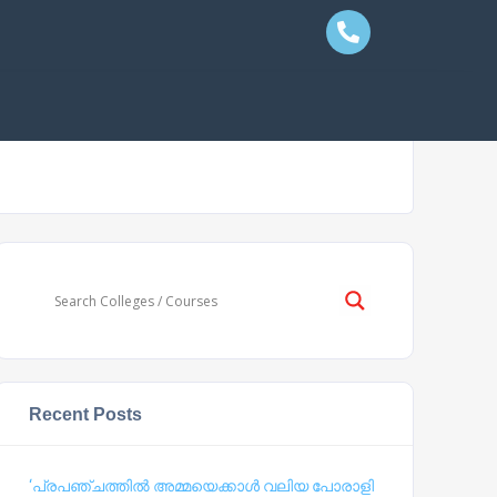
Recent Posts
‘പ്രപഞ്ചത്തില്‍ അമ്മയെക്കാള്‍ വലിയ പോരാളി