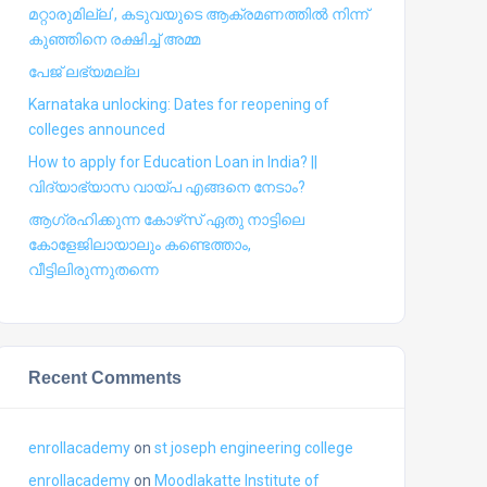
മറ്റാരുമില്ല’, കടുവയുടെ ആക്രമണത്തില്‍ നിന്ന്
കുഞ്ഞിനെ രക്ഷിച്ച് അമ്മ
പേജ് ലഭ്യമല്ല
Karnataka unlocking: Dates for reopening of
colleges announced
How to apply for Education Loan in India? ||
വിദ്യാഭ്യാസ വായ്പ എങ്ങനെ നേടാം?
ആഗ്രഹിക്കുന്ന കോഴ്‍സ് ഏതു നാട്ടിലെ
കോളേജിലായാലും കണ്ടെത്താം,
വീട്ടിലിരുന്നുതന്നെ
Recent Comments
enrollacademy
on
st joseph engineering college
enrollacademy
on
Moodlakatte Institute of