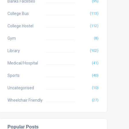
Banks Facilities
(95)
College Bus
(113)
College Hostel
(112)
Gym
(8)
Library
(102)
Medical/Hospital
(41)
Sports
(40)
Uncategorised
(10)
Wheelchair Friendly
(27)
Popular Posts