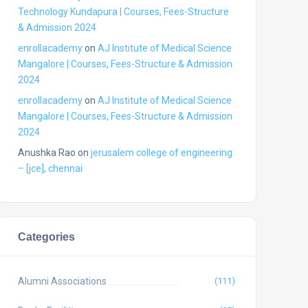
Technology Kundapura | Courses, Fees-Structure
& Admission 2024
enrollacademy
on
AJ Institute of Medical Science
Mangalore | Courses, Fees-Structure & Admission
2024
enrollacademy
on
AJ Institute of Medical Science
Mangalore | Courses, Fees-Structure & Admission
2024
Anushka Rao
on
jerusalem college of engineering
– [jce], chennai
Categories
Alumni Associations
(111)