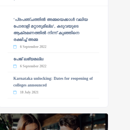
‘പ്രപഞ്ചത്തില്‍ അമ്മയെക്കാള്‍ വലിയ
പോരാളി മറ്റാരുമില്ല’, കടുവയുടെ
ആക്രമണത്തില്‍ നിന്ന് കുഞ്ഞിനെ
രക്ഷിച്ച് അമ്മ
6 September 2022
പേജ് ലഭ്യമല്ല
6 September 2022
Karnataka unlocking: Dates for reopening of
colleges announced
18 July 2021