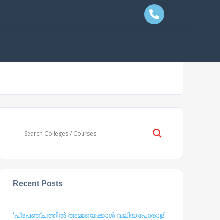
Recent Posts
‘പ്രപഞ്ചത്തില്‍ അമ്മയെക്കാള്‍ വലിയ പോരാളി