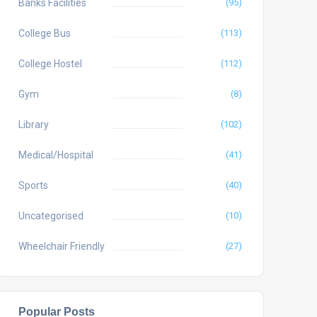
Banks Facilities
(95)
College Bus
(113)
College Hostel
(112)
Gym
(8)
Library
(102)
Medical/Hospital
(41)
Sports
(40)
Uncategorised
(10)
Wheelchair Friendly
(27)
Popular Posts