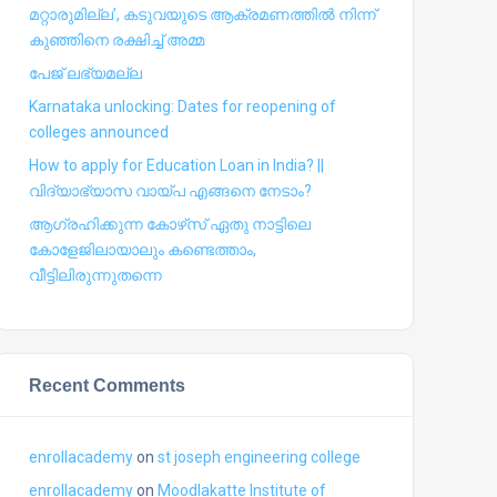
മറ്റാരുമില്ല’, കടുവയുടെ ആക്രമണത്തില്‍ നിന്ന്
കുഞ്ഞിനെ രക്ഷിച്ച് അമ്മ
പേജ് ലഭ്യമല്ല
Karnataka unlocking: Dates for reopening of
colleges announced
How to apply for Education Loan in India? ||
വിദ്യാഭ്യാസ വായ്പ എങ്ങനെ നേടാം?
ആഗ്രഹിക്കുന്ന കോഴ്‍സ് ഏതു നാട്ടിലെ
കോളേജിലായാലും കണ്ടെത്താം,
വീട്ടിലിരുന്നുതന്നെ
Recent Comments
enrollacademy
on
st joseph engineering college
enrollacademy
on
Moodlakatte Institute of