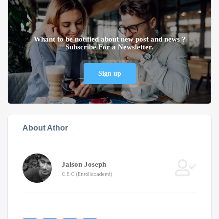
Whant to be notified about new post and news ?
Subscribe For a Newsletter.
Sign up
About Athor
Jaison Joseph
C.E.O (Enrollacademt)