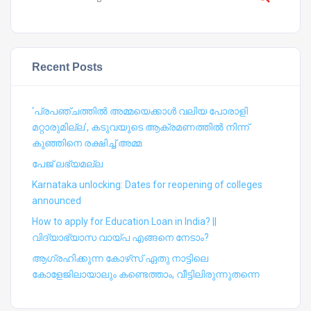
Recent Posts
‘പ്രപഞ്ചത്തില്‍ അമ്മയെക്കാള്‍ വലിയ പോരാളി
മറ്റാരുമില്ല’, കടുവയുടെ ആക്രമണത്തില്‍ നിന്ന്
കുഞ്ഞിനെ രക്ഷിച്ച് അമ്മ
പേജ് ലഭ്യമല്ല
Karnataka unlocking: Dates for reopening of colleges
announced
How to apply for Education Loan in India? ||
വിദ്യാഭ്യാസ വായ്പ എങ്ങനെ നേടാം?
ആഗ്രഹിക്കുന്ന കോഴ്‍സ് ഏതു നാട്ടിലെ
കോളേജിലായാലും കണ്ടെത്താം, വീട്ടിലിരുന്നുതന്നെ