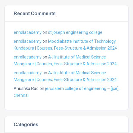
Recent Comments
enrollacademy
on
st joseph engineering college
enrollacademy
on
Moodlakatte Institute of Technology
Kundapura | Courses, Fees-Structure & Admission 2024
enrollacademy
on
AJ Institute of Medical Science
Mangalore | Courses, Fees-Structure & Admission 2024
enrollacademy
on
AJ Institute of Medical Science
Mangalore | Courses, Fees-Structure & Admission 2024
Anushka Rao
on
jerusalem college of engineering – [jce],
chennai
Categories