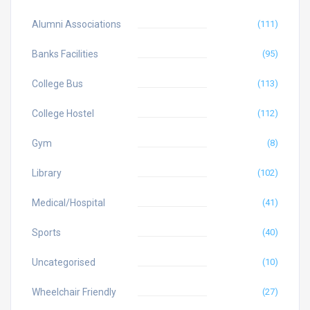
Alumni Associations
(111)
Banks Facilities
(95)
College Bus
(113)
College Hostel
(112)
Gym
(8)
Library
(102)
Medical/Hospital
(41)
Sports
(40)
Uncategorised
(10)
Wheelchair Friendly
(27)