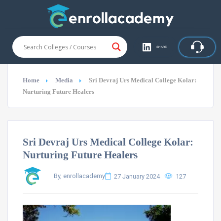
SHARE
Home
Media
Sri Devraj Urs Medical College Kolar:
Nurturing Future Healers
Sri Devraj Urs Medical College Kolar:
Nurturing Future Healers
By, enrollacademy
27 January 2024
127