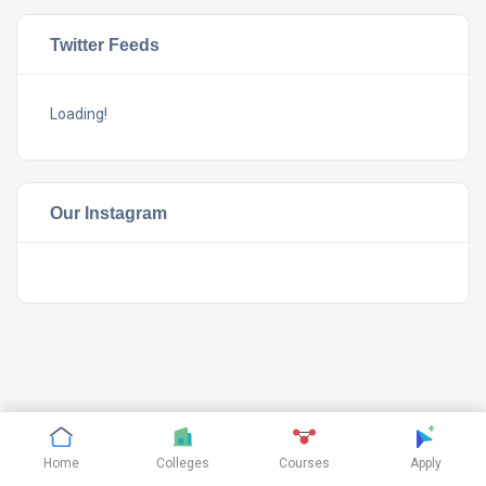
Twitter Feeds
Loading!
Our Instagram
©
CTHthemes
2019. All rights reserved.
Home
Colleges
Courses
Apply