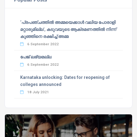
‘പ്രപഞ്ചത്തില്‍ അമ്മയെക്കാള്‍ വലിയ പോരാളി
മറ്റാരുമില്ല’, കടുവയുടെ ആക്രമണത്തില്‍ നിന്ന്
കുഞ്ഞിനെ രക്ഷിച്ച് അമ്മ
6 September 2022
പേജ് ലഭ്യമല്ല
6 September 2022
Karnataka unlocking: Dates for reopening of
colleges announced
18 July 2021