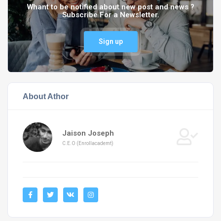
Whant to be notified about new post and news ?
Subscribe For a Newsletter.
Sign up
About Athor
Jaison Joseph
C.E.O (Enrollacademt)