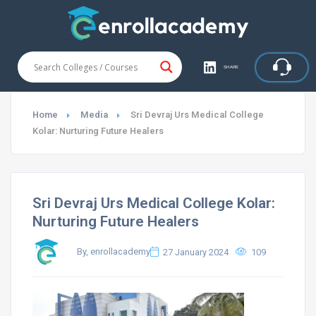
SHARE
Home
Media
Sri Devraj Urs Medical College
Kolar: Nurturing Future Healers
Sri Devraj Urs Medical College Kolar:
Nurturing Future Healers
By, enrollacademy
27 January 2024
109