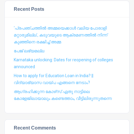
Recent Posts
‘പ്രപഞ്ചത്തില്‍ അമ്മയെക്കാള്‍ വലിയ പോരാളി
മറ്റാരുമില്ല’, കടുവയുടെ ആക്രമണത്തില്‍ നിന്ന്
കുഞ്ഞിനെ രക്ഷിച്ച് അമ്മ
പേജ് ലഭ്യമല്ല
Karnataka unlocking: Dates for reopening of colleges
announced
How to apply for Education Loan in India? ||
വിദ്യാഭ്യാസ വായ്പ എങ്ങനെ നേടാം?
ആഗ്രഹിക്കുന്ന കോഴ്‍സ് ഏതു നാട്ടിലെ
കോളേജിലായാലും കണ്ടെത്താം, വീട്ടിലിരുന്നുതന്നെ
Recent Comments