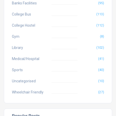
Banks Facilities
(95)
College Bus
(113)
College Hostel
(112)
Gym
(8)
Library
(102)
Medical/Hospital
(41)
Sports
(40)
Uncategorised
(10)
Wheelchair Friendly
(27)
Popular Posts