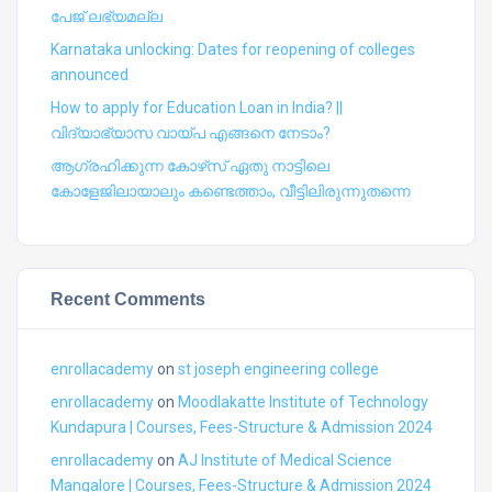
പേജ് ലഭ്യമല്ല
Karnataka unlocking: Dates for reopening of colleges
announced
How to apply for Education Loan in India? ||
വിദ്യാഭ്യാസ വായ്പ എങ്ങനെ നേടാം?
ആഗ്രഹിക്കുന്ന കോഴ്‍സ് ഏതു നാട്ടിലെ
കോളേജിലായാലും കണ്ടെത്താം, വീട്ടിലിരുന്നുതന്നെ
Recent Comments
enrollacademy
on
st joseph engineering college
enrollacademy
on
Moodlakatte Institute of Technology
Kundapura | Courses, Fees-Structure & Admission 2024
enrollacademy
on
AJ Institute of Medical Science
Mangalore | Courses, Fees-Structure & Admission 2024