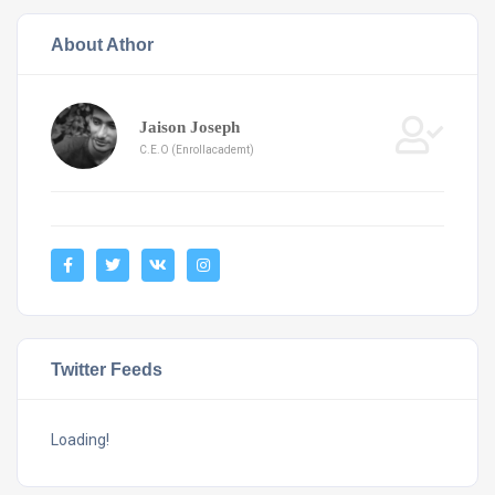
About Athor
Jaison Joseph
C.E.O (Enrollacademt)
Twitter Feeds
Loading!