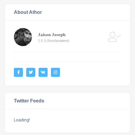
About Athor
Jaison Joseph
C.E.O (Enrollacademt)
Twitter Feeds
Loading!