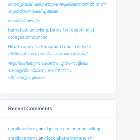
മറ്റാരുമില്ല’, കടുവയുടെ ആക്രമണത്തില്‍ നിന്ന്
കുഞ്ഞിനെ രക്ഷിച്ച് അമ്മ
പേജ് ലഭ്യമല്ല
Karnataka unlocking: Dates for reopening of
colleges announced
How to apply for Education Loan in India? ||
വിദ്യാഭ്യാസ വായ്പ എങ്ങനെ നേടാം?
ആഗ്രഹിക്കുന്ന കോഴ്‍സ് ഏതു നാട്ടിലെ
കോളേജിലായാലും കണ്ടെത്താം,
വീട്ടിലിരുന്നുതന്നെ
Recent Comments
enrollacademy
on
st joseph engineering college
enrollacademy
on
Moodlakatte Institute of