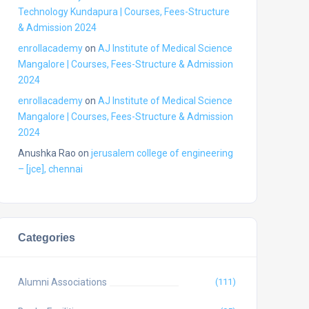
Technology Kundapura | Courses, Fees-Structure
& Admission 2024
enrollacademy
on
AJ Institute of Medical Science
Mangalore | Courses, Fees-Structure & Admission
2024
enrollacademy
on
AJ Institute of Medical Science
Mangalore | Courses, Fees-Structure & Admission
2024
Anushka Rao
on
jerusalem college of engineering
– [jce], chennai
Categories
Alumni Associations
(111)