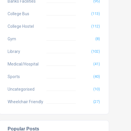
Banks Facilities
(95)
College Bus
(113)
College Hostel
(112)
Gym
(8)
Library
(102)
Medical/Hospital
(41)
Sports
(40)
Uncategorised
(10)
Wheelchair Friendly
(27)
Popular Posts