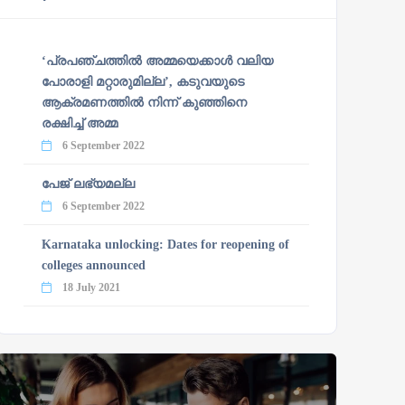
‘പ്രപഞ്ചത്തില്‍ അമ്മയെക്കാള്‍ വലിയ
പോരാളി മറ്റാരുമില്ല’, കടുവയുടെ
ആക്രമണത്തില്‍ നിന്ന് കുഞ്ഞിനെ
രക്ഷിച്ച് അമ്മ
6 September 2022
പേജ് ലഭ്യമല്ല
6 September 2022
Karnataka unlocking: Dates for reopening of
colleges announced
18 July 2021