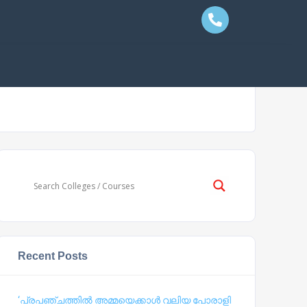
Recent Posts
‘പ്രപഞ്ചത്തില്‍ അമ്മയെക്കാള്‍ വലിയ പോരാളി