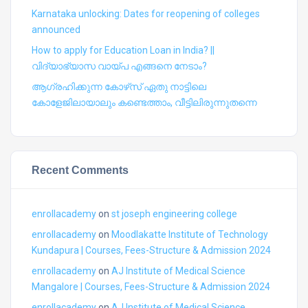
Karnataka unlocking: Dates for reopening of colleges
announced
How to apply for Education Loan in India? ||
വിദ്യാഭ്യാസ വായ്പ എങ്ങനെ നേടാം?
ആഗ്രഹിക്കുന്ന കോഴ്‍സ് ഏതു നാട്ടിലെ
കോളേജിലായാലും കണ്ടെത്താം, വീട്ടിലിരുന്നുതന്നെ
Recent Comments
enrollacademy
on
st joseph engineering college
enrollacademy
on
Moodlakatte Institute of Technology
Kundapura | Courses, Fees-Structure & Admission 2024
enrollacademy
on
AJ Institute of Medical Science
Mangalore | Courses, Fees-Structure & Admission 2024
enrollacademy
on
AJ Institute of Medical Science