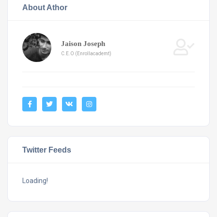
About Athor
Jaison Joseph
C.E.O (Enrollacademt)
Twitter Feeds
Loading!