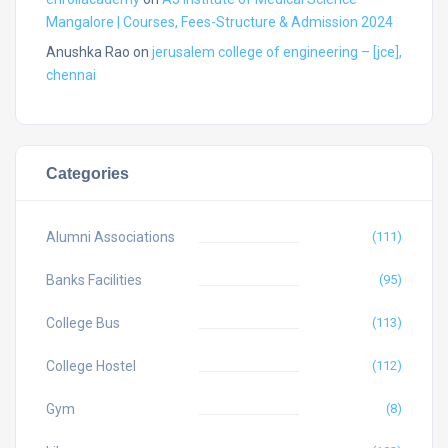
Mangalore | Courses, Fees-Structure & Admission 2024
Anushka Rao
on
jerusalem college of engineering – [jce],
chennai
Categories
Alumni Associations
(111)
Banks Facilities
(95)
College Bus
(113)
College Hostel
(112)
Gym
(8)