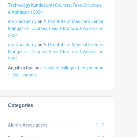
Technology Kundapura | Courses, Fees-Structure
& Admission 2024
enrollacademy
on
AJ Institute of Medical Science
Mangalore | Courses, Fees-Structure & Admission
2024
enrollacademy
on
AJ Institute of Medical Science
Mangalore | Courses, Fees-Structure & Admission
2024
Anushka Rao
on
jerusalem college of engineering
– [jce], chennai
Categories
Alumni Associations
(111)