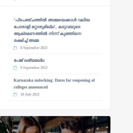
‘പ്രപഞ്ചത്തില്‍ അമ്മയെക്കാള്‍ വലിയ
പോരാളി മറ്റാരുമില്ല’, കടുവയുടെ
ആക്രമണത്തില്‍ നിന്ന് കുഞ്ഞിനെ
രക്ഷിച്ച് അമ്മ
6 September 2022
പേജ് ലഭ്യമല്ല
6 September 2022
Karnataka unlocking: Dates for reopening of
colleges announced
18 July 2021