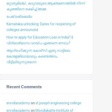
മറ്റാരുമില്ല’, കടുവയുടെ ആക്രമണത്തില്‍ നിന്ന്
കുഞ്ഞിനെ രക്ഷിച്ച് അമ്മ
പേജ് ലഭ്യമല്ല
Karnataka unlocking: Dates for reopening of
colleges announced
How to apply for Education Loan in India? ||
വിദ്യാഭ്യാസ വായ്പ എങ്ങനെ നേടാം?
ആഗ്രഹിക്കുന്ന കോഴ്‍സ് ഏതു നാട്ടിലെ
കോളേജിലായാലും കണ്ടെത്താം,
വീട്ടിലിരുന്നുതന്നെ
Recent Comments
enrollacademy
on
st joseph engineering college
enrollacademy
on
Moodlakatte Institute of