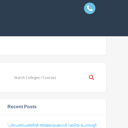
Recent Posts
‘പ്രപഞ്ചത്തില്‍ അമ്മയെക്കാള്‍ വലിയ പോരാളി