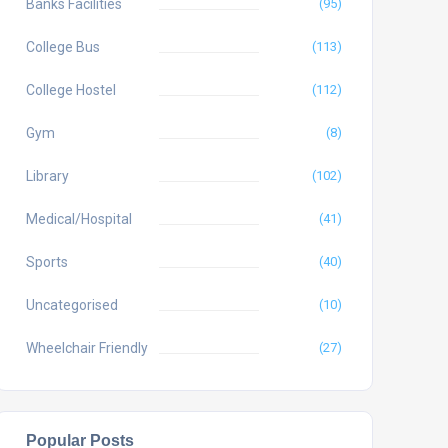
Banks Facilities
(95)
College Bus
(113)
College Hostel
(112)
Gym
(8)
Library
(102)
Medical/Hospital
(41)
Sports
(40)
Uncategorised
(10)
Wheelchair Friendly
(27)
Popular Posts