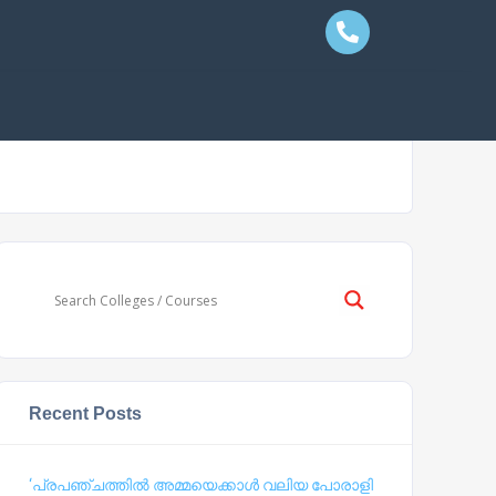
Recent Posts
‘പ്രപഞ്ചത്തില്‍ അമ്മയെക്കാള്‍ വലിയ പോരാളി