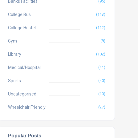
Banks Facilities
(95)
College Bus
(113)
College Hostel
(112)
Gym
(8)
Library
(102)
Medical/Hospital
(41)
Sports
(40)
Uncategorised
(10)
Wheelchair Friendly
(27)
Popular Posts