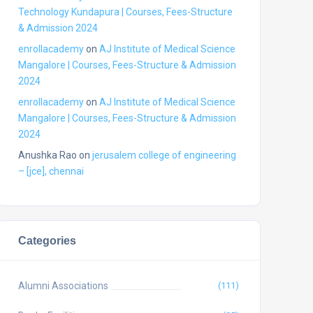
Technology Kundapura | Courses, Fees-Structure
& Admission 2024
enrollacademy
on
AJ Institute of Medical Science
Mangalore | Courses, Fees-Structure & Admission
2024
enrollacademy
on
AJ Institute of Medical Science
Mangalore | Courses, Fees-Structure & Admission
2024
Anushka Rao
on
jerusalem college of engineering
– [jce], chennai
Categories
Alumni Associations
(111)