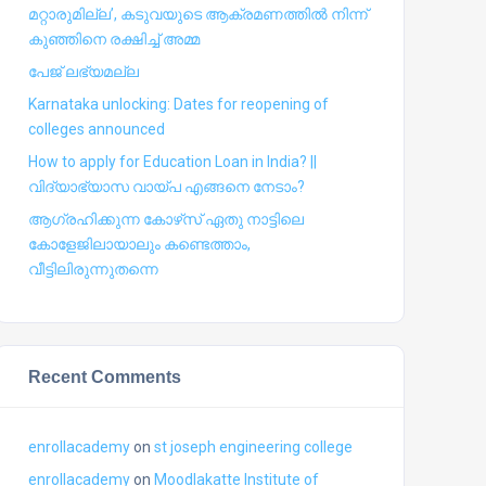
മറ്റാരുമില്ല’, കടുവയുടെ ആക്രമണത്തില്‍ നിന്ന്
കുഞ്ഞിനെ രക്ഷിച്ച് അമ്മ
പേജ് ലഭ്യമല്ല
Karnataka unlocking: Dates for reopening of
colleges announced
How to apply for Education Loan in India? ||
വിദ്യാഭ്യാസ വായ്പ എങ്ങനെ നേടാം?
ആഗ്രഹിക്കുന്ന കോഴ്‍സ് ഏതു നാട്ടിലെ
കോളേജിലായാലും കണ്ടെത്താം,
വീട്ടിലിരുന്നുതന്നെ
Recent Comments
enrollacademy
on
st joseph engineering college
enrollacademy
on
Moodlakatte Institute of