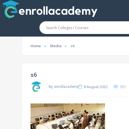
Home
Media
s6
s6
By, enrollacademy
8 August 2022
121