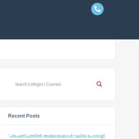
Recent Posts
‘പ്രപഞ്ചത്തില്‍ അമ്മയെക്കാള്‍ വലിയ പോരാളി