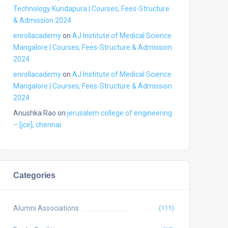
Technology Kundapura | Courses, Fees-Structure
& Admission 2024
enrollacademy
on
AJ Institute of Medical Science
Mangalore | Courses, Fees-Structure & Admission
2024
enrollacademy
on
AJ Institute of Medical Science
Mangalore | Courses, Fees-Structure & Admission
2024
Anushka Rao
on
jerusalem college of engineering
– [jce], chennai
Categories
Alumni Associations
(111)