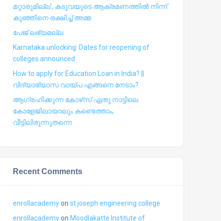
മറ്റാരുമില്ല’, കടുവയുടെ ആക്രമണത്തില്‍ നിന്ന്
കുഞ്ഞിനെ രക്ഷിച്ച് അമ്മ
പേജ് ലഭ്യമല്ല
Karnataka unlocking: Dates for reopening of
colleges announced
How to apply for Education Loan in India? ||
വിദ്യാഭ്യാസ വായ്പ എങ്ങനെ നേടാം?
ആഗ്രഹിക്കുന്ന കോഴ്‍സ് ഏതു നാട്ടിലെ
കോളേജിലായാലും കണ്ടെത്താം,
വീട്ടിലിരുന്നുതന്നെ
Recent Comments
enrollacademy
on
st joseph engineering college
enrollacademy
on
Moodlakatte Institute of