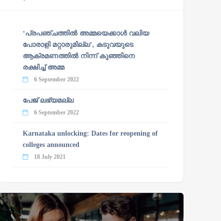
‘പ്രപഞ്ചത്തില്‍ അമ്മയെക്കാള്‍ വലിയ
പോരാളി മറ്റാരുമില്ല’, കടുവയുടെ
ആക്രമണത്തില്‍ നിന്ന് കുഞ്ഞിനെ
രക്ഷിച്ച് അമ്മ
6 September 2022
പേജ് ലഭ്യമല്ല
6 September 2022
Karnataka unlocking: Dates for reopening of
colleges announced
18 July 2021