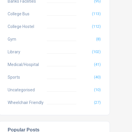
Banks Facilities
(95)
College Bus
(113)
College Hostel
(112)
Gym
(8)
Library
(102)
Medical/Hospital
(41)
Sports
(40)
Uncategorised
(10)
Wheelchair Friendly
(27)
Popular Posts