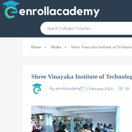
Home
Media
Shree Vinayaka Institute of Technol
Shree Vinayaka Institute of Technolo
By, enrollacademy
2 February 2024
93