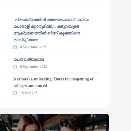
‘പ്രപഞ്ചത്തില്‍ അമ്മയെക്കാള്‍ വലിയ
പോരാളി മറ്റാരുമില്ല’, കടുവയുടെ
ആക്രമണത്തില്‍ നിന്ന് കുഞ്ഞിനെ
രക്ഷിച്ച് അമ്മ
6 September 2022
പേജ് ലഭ്യമല്ല
6 September 2022
Karnataka unlocking: Dates for reopening of
colleges announced
18 July 2021