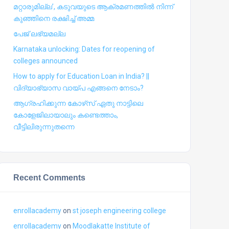
മറ്റാരുമില്ല’, കടുവയുടെ ആക്രമണത്തില്‍ നിന്ന്
കുഞ്ഞിനെ രക്ഷിച്ച് അമ്മ
പേജ് ലഭ്യമല്ല
Karnataka unlocking: Dates for reopening of
colleges announced
How to apply for Education Loan in India? ||
വിദ്യാഭ്യാസ വായ്പ എങ്ങനെ നേടാം?
ആഗ്രഹിക്കുന്ന കോഴ്‍സ് ഏതു നാട്ടിലെ
കോളേജിലായാലും കണ്ടെത്താം,
വീട്ടിലിരുന്നുതന്നെ
Recent Comments
enrollacademy
on
st joseph engineering college
enrollacademy
on
Moodlakatte Institute of