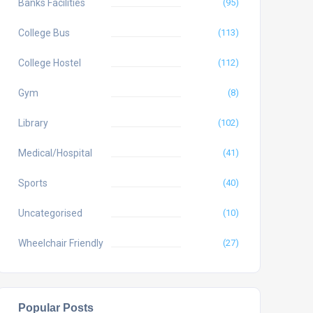
Banks Facilities
(95)
College Bus
(113)
College Hostel
(112)
Gym
(8)
Library
(102)
Medical/Hospital
(41)
Sports
(40)
Uncategorised
(10)
Wheelchair Friendly
(27)
Popular Posts