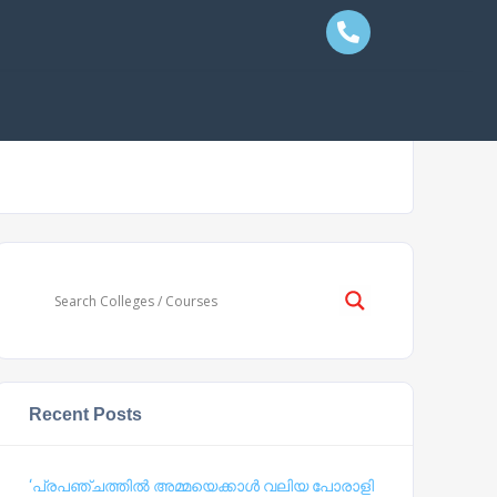
Recent Posts
‘പ്രപഞ്ചത്തില്‍ അമ്മയെക്കാള്‍ വലിയ പോരാളി