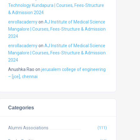
Technology Kundapura | Courses, Fees-Structure
& Admission 2024
enrollacademy
on
AJ Institute of Medical Science
Mangalore | Courses, Fees-Structure & Admission
2024
enrollacademy
on
AJ Institute of Medical Science
Mangalore | Courses, Fees-Structure & Admission
2024
Anushka Rao
on
jerusalem college of engineering
– [jce], chennai
Categories
Alumni Associations
(111)