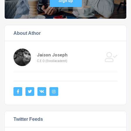
Sign up
About Athor
Jaison Joseph
C.E.O (Enrollacademt)
Twitter Feeds