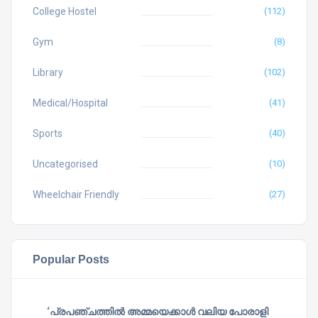
College Hostel
(112)
Gym
(8)
Library
(102)
Medical/Hospital
(41)
Sports
(40)
Uncategorised
(10)
Wheelchair Friendly
(27)
Popular Posts
‘പ്രപഞ്ചത്തില്‍ അമ്മയെക്കാള്‍ വലിയ പോരാളി