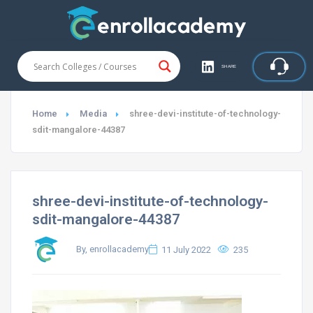
SHARE
Home
Media
shree-devi-institute-of-technology-
sdit-mangalore-44387
shree-devi-institute-of-technology-
sdit-mangalore-44387
By, enrollacademy
11 July 2022
235