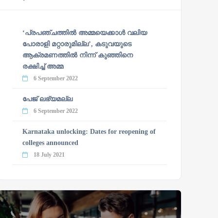
‘പ്രപഞ്ചത്തില്‍ അമ്മയെക്കാള്‍ വലിയ
പോരാളി മറ്റാരുമില്ല’, കടുവയുടെ
ആക്രമണത്തില്‍ നിന്ന് കുഞ്ഞിനെ
രക്ഷിച്ച് അമ്മ
6 September 2022
പേജ് ലഭ്യമല്ല
6 September 2022
Karnataka unlocking: Dates for reopening of
colleges announced
18 July 2021