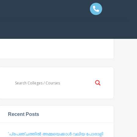
Recent Posts
‘പ്രപഞ്ചത്തില്‍ അമ്മയെക്കാള്‍ വലിയ പോരാളി