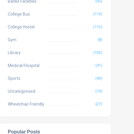
Banks Facilities
(95)
College Bus
(113)
College Hostel
(112)
Gym
(8)
Library
(102)
Medical/Hospital
(41)
Sports
(40)
Uncategorised
(10)
Wheelchair Friendly
(27)
Popular Posts