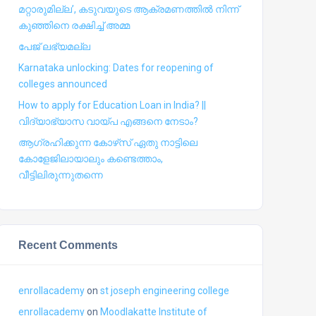
മറ്റാരുമില്ല’, കടുവയുടെ ആക്രമണത്തില്‍ നിന്ന്
കുഞ്ഞിനെ രക്ഷിച്ച് അമ്മ
പേജ് ലഭ്യമല്ല
Karnataka unlocking: Dates for reopening of
colleges announced
How to apply for Education Loan in India? ||
വിദ്യാഭ്യാസ വായ്പ എങ്ങനെ നേടാം?
ആഗ്രഹിക്കുന്ന കോഴ്‍സ് ഏതു നാട്ടിലെ
കോളേജിലായാലും കണ്ടെത്താം,
വീട്ടിലിരുന്നുതന്നെ
Recent Comments
enrollacademy
on
st joseph engineering college
enrollacademy
on
Moodlakatte Institute of