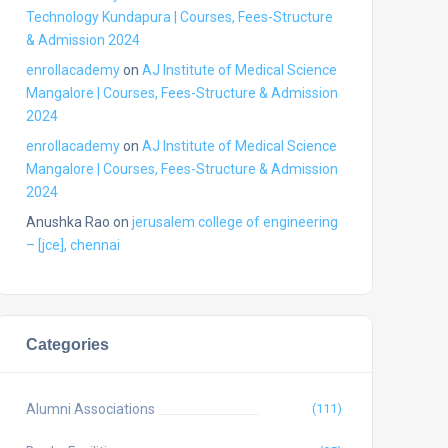
Technology Kundapura | Courses, Fees-Structure
& Admission 2024
enrollacademy
on
AJ Institute of Medical Science
Mangalore | Courses, Fees-Structure & Admission
2024
enrollacademy
on
AJ Institute of Medical Science
Mangalore | Courses, Fees-Structure & Admission
2024
Anushka Rao
on
jerusalem college of engineering
– [jce], chennai
Categories
Alumni Associations
(111)