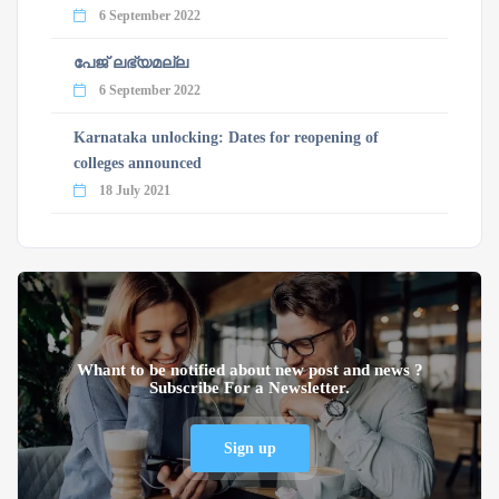
6 September 2022
പേജ് ലഭ്യമല്ല
6 September 2022
Karnataka unlocking: Dates for reopening of
colleges announced
18 July 2021
Whant to be notified about new post and news ?
Subscribe For a Newsletter.
Sign up