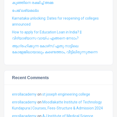
കുഞ്ഞിനെ രക്ഷിച്ച് അമ്മ
പേജ് ലഭ്യമല്ല
Karnataka unlocking: Dates for reopening of colleges
announced
How to apply for Education Loan in India? ||
വിദ്യാഭ്യാസ വായ്പ എങ്ങനെ നേടാം?
ആഗ്രഹിക്കുന്ന കോഴ്‍സ് ഏതു നാട്ടിലെ
കോളേജിലായാലും കണ്ടെത്താം, വീട്ടിലിരുന്നുതന്നെ
Recent Comments
enrollacademy
on
st joseph engineering college
enrollacademy
on
Moodlakatte Institute of Technology
Kundapura | Courses, Fees-Structure & Admission 2024
enrollacademy
on
AJ Institute of Medical Science