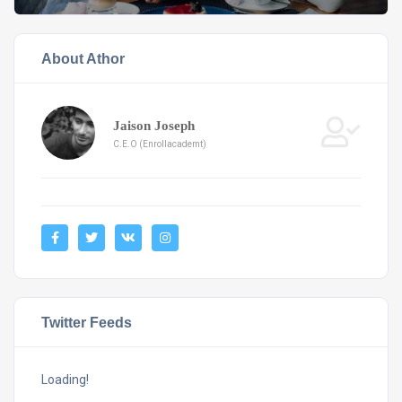
About Athor
Jaison Joseph
C.E.O (Enrollacademt)
Twitter Feeds
Loading!