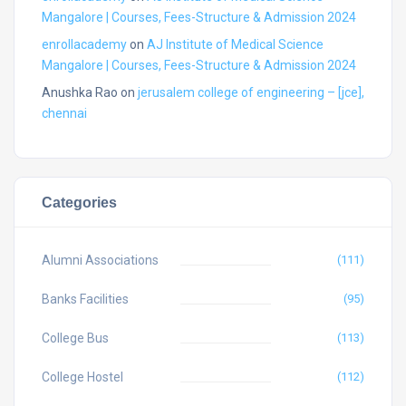
Mangalore | Courses, Fees-Structure & Admission 2024
enrollacademy
on
AJ Institute of Medical Science
Mangalore | Courses, Fees-Structure & Admission 2024
Anushka Rao
on
jerusalem college of engineering – [jce],
chennai
Categories
Alumni Associations
(111)
Banks Facilities
(95)
College Bus
(113)
College Hostel
(112)