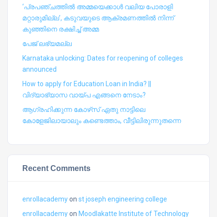
‘പ്രപഞ്ചത്തില്‍ അമ്മയെക്കാള്‍ വലിയ പോരാളി
മറ്റാരുമില്ല’, കടുവയുടെ ആക്രമണത്തില്‍ നിന്ന്
കുഞ്ഞിനെ രക്ഷിച്ച് അമ്മ
പേജ് ലഭ്യമല്ല
Karnataka unlocking: Dates for reopening of colleges
announced
How to apply for Education Loan in India? ||
വിദ്യാഭ്യാസ വായ്പ എങ്ങനെ നേടാം?
ആഗ്രഹിക്കുന്ന കോഴ്‍സ് ഏതു നാട്ടിലെ
കോളേജിലായാലും കണ്ടെത്താം, വീട്ടിലിരുന്നുതന്നെ
Recent Comments
enrollacademy
on
st joseph engineering college
enrollacademy
on
Moodlakatte Institute of Technology