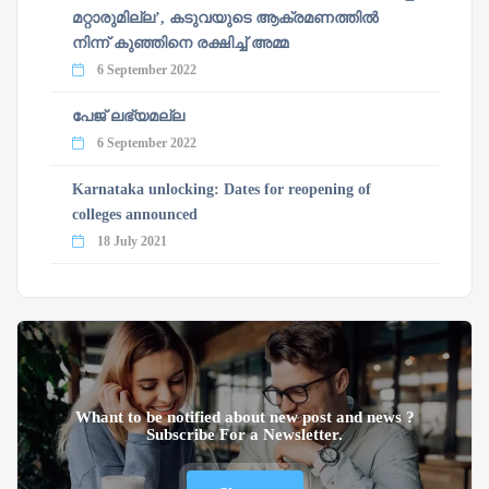
മറ്റാരുമില്ല’, കടുവയുടെ ആക്രമണത്തില്‍
നിന്ന് കുഞ്ഞിനെ രക്ഷിച്ച് അമ്മ
6 September 2022
പേജ് ലഭ്യമല്ല
6 September 2022
Karnataka unlocking: Dates for reopening of
colleges announced
18 July 2021
Whant to be notified about new post and news ?
Subscribe For a Newsletter.