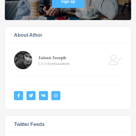
Sign up
About Athor
Jaison Joseph
C.E.O (Enrollacademt)
Twitter Feeds