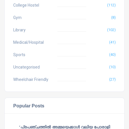
College Hostel
(112)
Gym
(8)
Library
(102)
Medical/Hospital
(41)
Sports
(40)
Uncategorised
(10)
Wheelchair Friendly
(27)
Popular Posts
‘പ്രപഞ്ചത്തില്‍ അമ്മയെക്കാള്‍ വലിയ പോരാളി