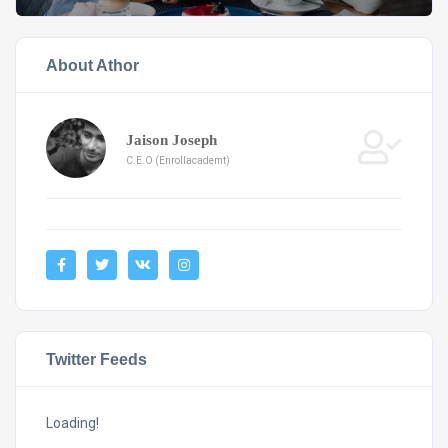
About Athor
Jaison Joseph
C.E.O (Enrollacademt)
Twitter Feeds
Loading!