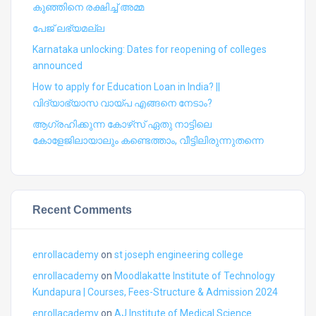
കുഞ്ഞിനെ രക്ഷിച്ച് അമ്മ
പേജ് ലഭ്യമല്ല
Karnataka unlocking: Dates for reopening of colleges
announced
How to apply for Education Loan in India? ||
വിദ്യാഭ്യാസ വായ്പ എങ്ങനെ നേടാം?
ആഗ്രഹിക്കുന്ന കോഴ്‍സ് ഏതു നാട്ടിലെ
കോളേജിലായാലും കണ്ടെത്താം, വീട്ടിലിരുന്നുതന്നെ
Recent Comments
enrollacademy
on
st joseph engineering college
enrollacademy
on
Moodlakatte Institute of Technology
Kundapura | Courses, Fees-Structure & Admission 2024
enrollacademy
on
AJ Institute of Medical Science