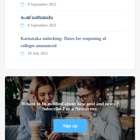
6 September 2022
പേജ് ലഭ്യമല്ല
6 September 2022
Karnataka unlocking: Dates for reopening of
colleges announced
18 July 2021
Whant to be notified about new post and news ?
Subscribe For a Newsletter.
Sign up