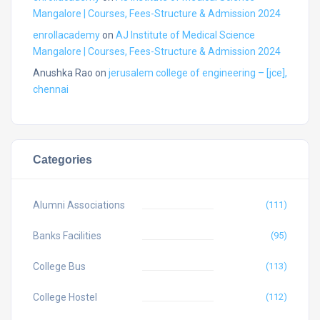
Mangalore | Courses, Fees-Structure & Admission 2024
enrollacademy
on
AJ Institute of Medical Science
Mangalore | Courses, Fees-Structure & Admission 2024
Anushka Rao
on
jerusalem college of engineering – [jce],
chennai
Categories
Alumni Associations
(111)
Banks Facilities
(95)
College Bus
(113)
College Hostel
(112)