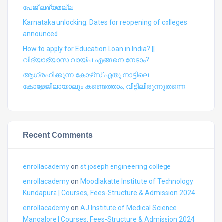
പേജ് ലഭ്യമല്ല
Karnataka unlocking: Dates for reopening of colleges
announced
How to apply for Education Loan in India? ||
വിദ്യാഭ്യാസ വായ്പ എങ്ങനെ നേടാം?
ആഗ്രഹിക്കുന്ന കോഴ്‍സ് ഏതു നാട്ടിലെ
കോളേജിലായാലും കണ്ടെത്താം, വീട്ടിലിരുന്നുതന്നെ
Recent Comments
enrollacademy
on
st joseph engineering college
enrollacademy
on
Moodlakatte Institute of Technology
Kundapura | Courses, Fees-Structure & Admission 2024
enrollacademy
on
AJ Institute of Medical Science
Mangalore | Courses, Fees-Structure & Admission 2024