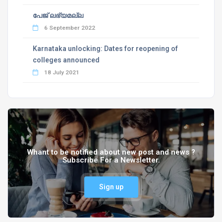
പേജ് ലഭ്യമല്ല
6 September 2022
Karnataka unlocking: Dates for reopening of
colleges announced
18 July 2021
Whant to be notified about new post and news ?
Subscribe For a Newsletter.
Sign up