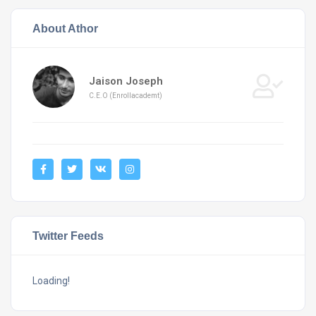
About Athor
Jaison Joseph
C.E.O (Enrollacademt)
Twitter Feeds
Loading!