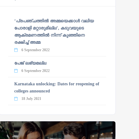
‘പ്രപഞ്ചത്തില്‍ അമ്മയെക്കാള്‍ വലിയ
പോരാളി മറ്റാരുമില്ല’, കടുവയുടെ
ആക്രമണത്തില്‍ നിന്ന് കുഞ്ഞിനെ
രക്ഷിച്ച് അമ്മ
6 September 2022
പേജ് ലഭ്യമല്ല
6 September 2022
Karnataka unlocking: Dates for reopening of
colleges announced
18 July 2021