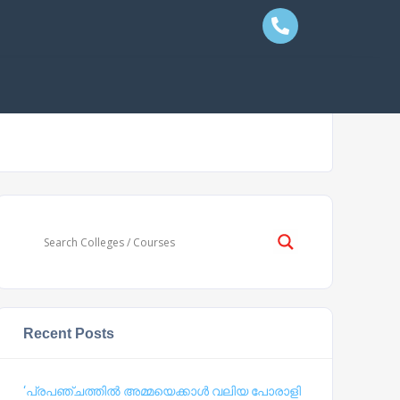
Recent Posts
‘പ്രപഞ്ചത്തില്‍ അമ്മയെക്കാള്‍ വലിയ പോരാളി