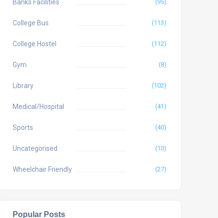
Banks Facilities
(95)
College Bus
(113)
College Hostel
(112)
Gym
(8)
Library
(102)
Medical/Hospital
(41)
Sports
(40)
Uncategorised
(10)
Wheelchair Friendly
(27)
Popular Posts