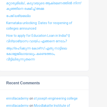
മറ്റാരുമില്ല’, കടുവയുടെ ആക്രമണത്തില്‍ നിന്ന്
കുഞ്ഞിനെ രക്ഷിച്ച് അമ്മ
പേജ് ലഭ്യമല്ല
Karnataka unlocking: Dates for reopening of
colleges announced
How to apply for Education Loan in India? ||
വിദ്യാഭ്യാസ വായ്പ എങ്ങനെ നേടാം?
ആഗ്രഹിക്കുന്ന കോഴ്‍സ് ഏതു നാട്ടിലെ
കോളേജിലായാലും കണ്ടെത്താം,
വീട്ടിലിരുന്നുതന്നെ
Recent Comments
enrollacademy
on
st joseph engineering college
enrollacademy
on
Moodlakatte Institute of