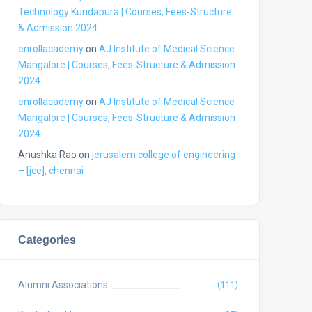
Technology Kundapura | Courses, Fees-Structure
& Admission 2024
enrollacademy
on
AJ Institute of Medical Science
Mangalore | Courses, Fees-Structure & Admission
2024
enrollacademy
on
AJ Institute of Medical Science
Mangalore | Courses, Fees-Structure & Admission
2024
Anushka Rao
on
jerusalem college of engineering
– [jce], chennai
Categories
Alumni Associations
(111)