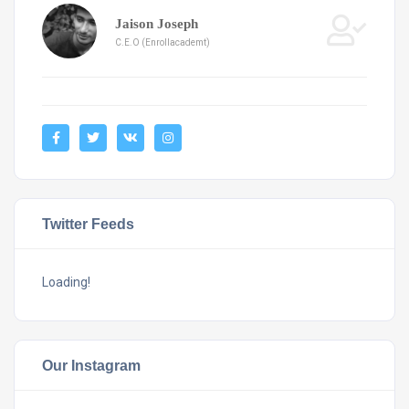
Jaison Joseph
C.E.O (Enrollacademt)
Twitter Feeds
Loading!
Our Instagram