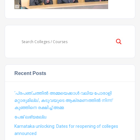
Recent Posts
‘പ്രപഞ്ചത്തില്‍ അമ്മയെക്കാള്‍ വലിയ പോരാളി
മറ്റാരുമില്ല’, കടുവയുടെ ആക്രമണത്തില്‍ നിന്ന്
കുഞ്ഞിനെ രക്ഷിച്ച് അമ്മ
പേജ് ലഭ്യമല്ല
Karnataka unlocking: Dates for reopening of colleges
announced