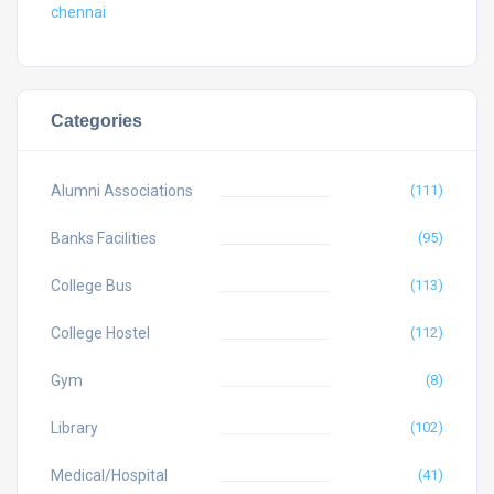
chennai
Categories
Alumni Associations
(111)
Banks Facilities
(95)
College Bus
(113)
College Hostel
(112)
Gym
(8)
Library
(102)
Medical/Hospital
(41)