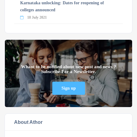
Karnataka unlocking: Dates for reopening of
colleges announced
18 July 2021
Whant to be notified about new post and news ?
Subscribe For a Newsletter.
Sign up
About Athor