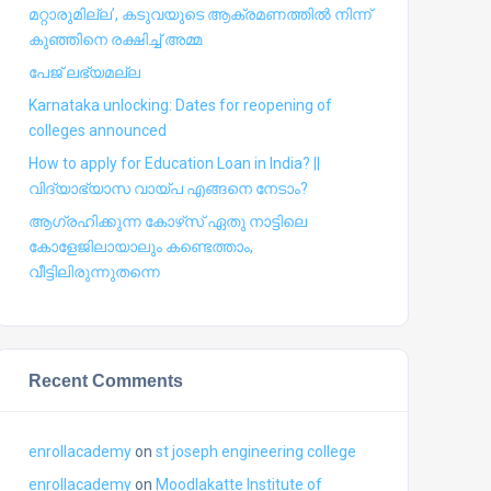
മറ്റാരുമില്ല’, കടുവയുടെ ആക്രമണത്തില്‍ നിന്ന്
കുഞ്ഞിനെ രക്ഷിച്ച് അമ്മ
പേജ് ലഭ്യമല്ല
Karnataka unlocking: Dates for reopening of
colleges announced
How to apply for Education Loan in India? ||
വിദ്യാഭ്യാസ വായ്പ എങ്ങനെ നേടാം?
ആഗ്രഹിക്കുന്ന കോഴ്‍സ് ഏതു നാട്ടിലെ
കോളേജിലായാലും കണ്ടെത്താം,
വീട്ടിലിരുന്നുതന്നെ
Recent Comments
enrollacademy
on
st joseph engineering college
enrollacademy
on
Moodlakatte Institute of