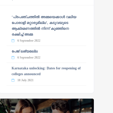
‘പ്രപഞ്ചത്തില്‍ അമ്മയെക്കാള്‍ വലിയ
പോരാളി മറ്റാരുമില്ല’, കടുവയുടെ
ആക്രമണത്തില്‍ നിന്ന് കുഞ്ഞിനെ
രക്ഷിച്ച് അമ്മ
6 September 2022
പേജ് ലഭ്യമല്ല
6 September 2022
Karnataka unlocking: Dates for reopening of
colleges announced
18 July 2021