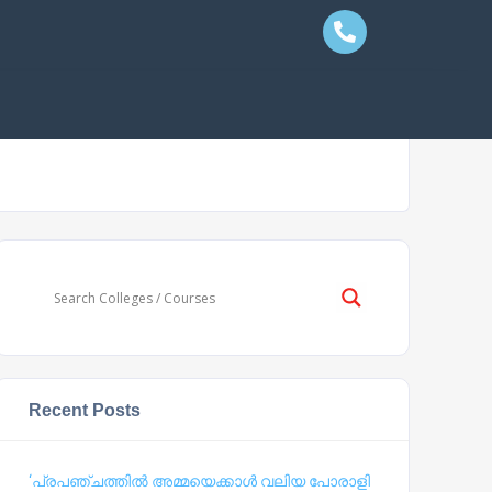
Recent Posts
‘പ്രപഞ്ചത്തില്‍ അമ്മയെക്കാള്‍ വലിയ പോരാളി