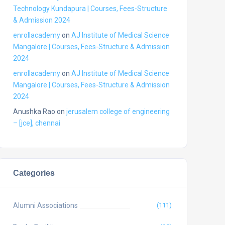
Technology Kundapura | Courses, Fees-Structure
& Admission 2024
enrollacademy
on
AJ Institute of Medical Science
Mangalore | Courses, Fees-Structure & Admission
2024
enrollacademy
on
AJ Institute of Medical Science
Mangalore | Courses, Fees-Structure & Admission
2024
Anushka Rao
on
jerusalem college of engineering
– [jce], chennai
Categories
Alumni Associations
(111)