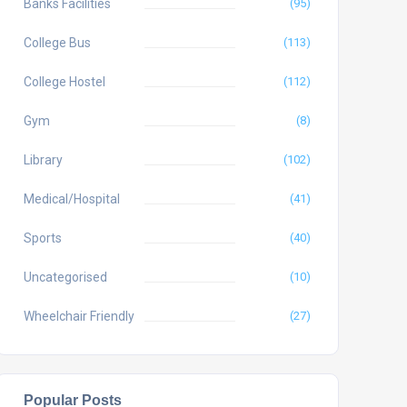
Banks Facilities
(95)
College Bus
(113)
College Hostel
(112)
Gym
(8)
Library
(102)
Medical/Hospital
(41)
Sports
(40)
Uncategorised
(10)
Wheelchair Friendly
(27)
Popular Posts