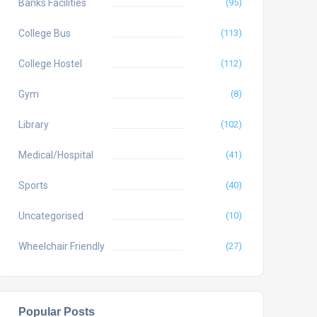
Banks Facilities
(95)
College Bus
(113)
College Hostel
(112)
Gym
(8)
Library
(102)
Medical/Hospital
(41)
Sports
(40)
Uncategorised
(10)
Wheelchair Friendly
(27)
Popular Posts