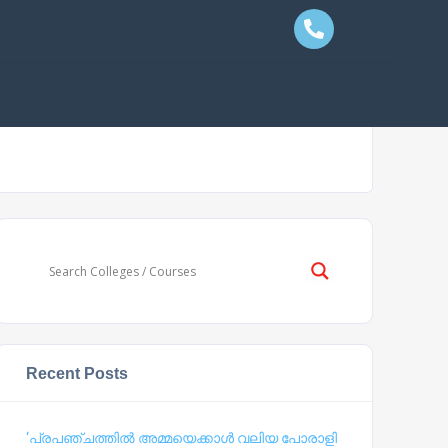
Recent Posts
‘പ്രപഞ്ചത്തില്‍ അമ്മയെക്കാള്‍ വലിയ പോരാളി