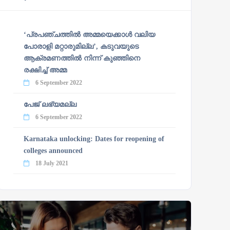
‘പ്രപഞ്ചത്തില്‍ അമ്മയെക്കാള്‍ വലിയ
പോരാളി മറ്റാരുമില്ല’, കടുവയുടെ
ആക്രമണത്തില്‍ നിന്ന് കുഞ്ഞിനെ
രക്ഷിച്ച് അമ്മ
6 September 2022
പേജ് ലഭ്യമല്ല
6 September 2022
Karnataka unlocking: Dates for reopening of
colleges announced
18 July 2021