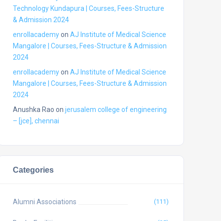
Technology Kundapura | Courses, Fees-Structure
& Admission 2024
enrollacademy
on
AJ Institute of Medical Science
Mangalore | Courses, Fees-Structure & Admission
2024
enrollacademy
on
AJ Institute of Medical Science
Mangalore | Courses, Fees-Structure & Admission
2024
Anushka Rao
on
jerusalem college of engineering
– [jce], chennai
Categories
Alumni Associations
(111)