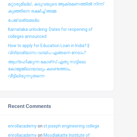
മറ്റാരുമില്ല’, കടുവയുടെ ആക്രമണത്തില്‍ നിന്ന്
കുഞ്ഞിനെ രക്ഷിച്ച് അമ്മ
പേജ് ലഭ്യമല്ല
Karnataka unlocking: Dates for reopening of
colleges announced
How to apply for Education Loan in India? ||
വിദ്യാഭ്യാസ വായ്പ എങ്ങനെ നേടാം?
ആഗ്രഹിക്കുന്ന കോഴ്‍സ് ഏതു നാട്ടിലെ
കോളേജിലായാലും കണ്ടെത്താം,
വീട്ടിലിരുന്നുതന്നെ
Recent Comments
enrollacademy
on
st joseph engineering college
enrollacademy
on
Moodlakatte Institute of