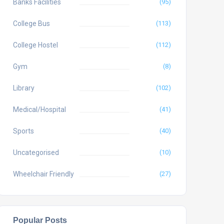
Banks Facilities
(95)
College Bus
(113)
College Hostel
(112)
Gym
(8)
Library
(102)
Medical/Hospital
(41)
Sports
(40)
Uncategorised
(10)
Wheelchair Friendly
(27)
Popular Posts