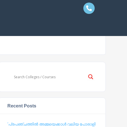
Recent Posts
‘പ്രപഞ്ചത്തില്‍ അമ്മയെക്കാള്‍ വലിയ പോരാളി