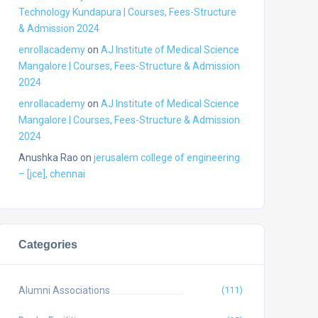
Technology Kundapura | Courses, Fees-Structure
& Admission 2024
enrollacademy
on
AJ Institute of Medical Science
Mangalore | Courses, Fees-Structure & Admission
2024
enrollacademy
on
AJ Institute of Medical Science
Mangalore | Courses, Fees-Structure & Admission
2024
Anushka Rao
on
jerusalem college of engineering
– [jce], chennai
Categories
Alumni Associations
(111)