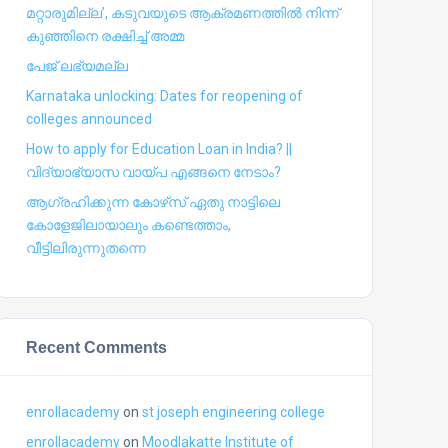
മറ്റാരുമില്ല’, കടുവയുടെ ആക്രമണത്തില്‍ നിന്ന്
കുഞ്ഞിനെ രക്ഷിച്ച് അമ്മ
പേജ് ലഭ്യമല്ല
Karnataka unlocking: Dates for reopening of
colleges announced
How to apply for Education Loan in India? ||
വിദ്യാഭ്യാസ വായ്പ എങ്ങനെ നേടാം?
ആഗ്രഹിക്കുന്ന കോഴ്‍സ് ഏതു നാട്ടിലെ
കോളേജിലായാലും കണ്ടെത്താം,
വീട്ടിലിരുന്നുതന്നെ
Recent Comments
enrollacademy
on
st joseph engineering college
enrollacademy
on
Moodlakatte Institute of