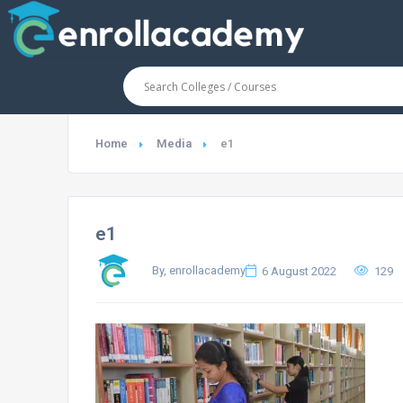
Home
Media
e1
e1
By, enrollacademy
6 August 2022
129