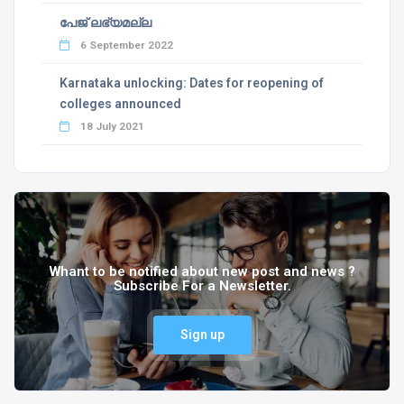
പേജ് ലഭ്യമല്ല
6 September 2022
Karnataka unlocking: Dates for reopening of
colleges announced
18 July 2021
Whant to be notified about new post and news ?
Subscribe For a Newsletter.
Sign up