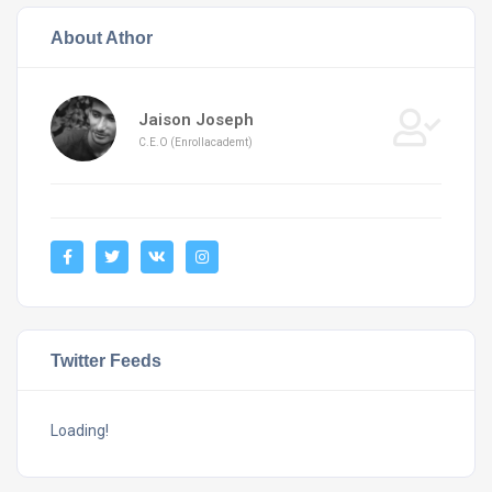
About Athor
Jaison Joseph
C.E.O (Enrollacademt)
Twitter Feeds
Loading!