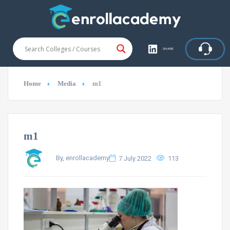
SHARE
Home
Media
m1
m1
By, enrollacademy
7 July 2022
113