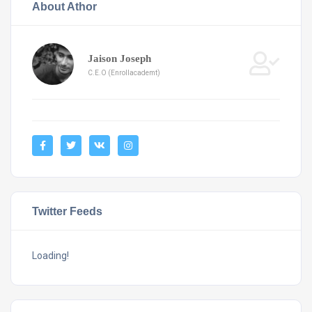
About Athor
Jaison Joseph
C.E.O (Enrollacademt)
Twitter Feeds
Loading!