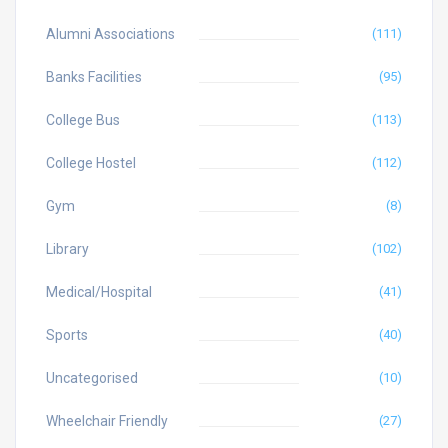
Alumni Associations
(111)
Banks Facilities
(95)
College Bus
(113)
College Hostel
(112)
Gym
(8)
Library
(102)
Medical/Hospital
(41)
Sports
(40)
Uncategorised
(10)
Wheelchair Friendly
(27)