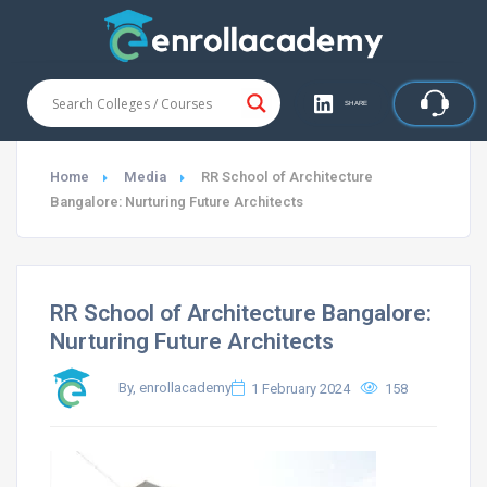
SHARE
Home
Media
RR School of Architecture
Bangalore: Nurturing Future Architects
RR School of Architecture Bangalore:
Nurturing Future Architects
By, enrollacademy
1 February 2024
158