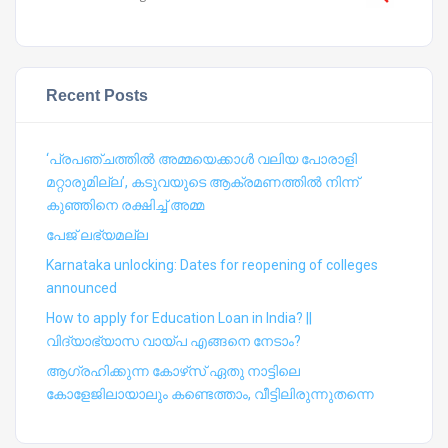
Recent Posts
‘പ്രപഞ്ചത്തില്‍ അമ്മയെക്കാള്‍ വലിയ പോരാളി
മറ്റാരുമില്ല’, കടുവയുടെ ആക്രമണത്തില്‍ നിന്ന്
കുഞ്ഞിനെ രക്ഷിച്ച് അമ്മ
പേജ് ലഭ്യമല്ല
Karnataka unlocking: Dates for reopening of colleges
announced
How to apply for Education Loan in India? ||
വിദ്യാഭ്യാസ വായ്പ എങ്ങനെ നേടാം?
ആഗ്രഹിക്കുന്ന കോഴ്‍സ് ഏതു നാട്ടിലെ
കോളേജിലായാലും കണ്ടെത്താം, വീട്ടിലിരുന്നുതന്നെ