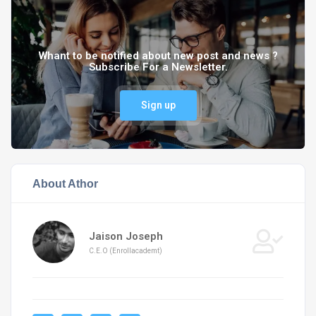
Whant to be notified about new post and news ?
Subscribe For a Newsletter.
Sign up
About Athor
Jaison Joseph
C.E.O (Enrollacademt)