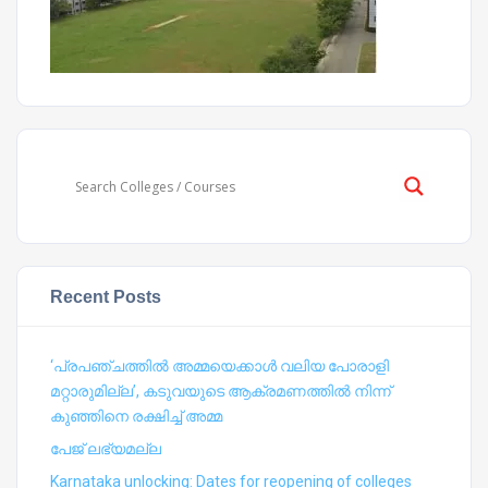
Recent Posts
‘പ്രപഞ്ചത്തില്‍ അമ്മയെക്കാള്‍ വലിയ പോരാളി
മറ്റാരുമില്ല’, കടുവയുടെ ആക്രമണത്തില്‍ നിന്ന്
കുഞ്ഞിനെ രക്ഷിച്ച് അമ്മ
പേജ് ലഭ്യമല്ല
Karnataka unlocking: Dates for reopening of colleges