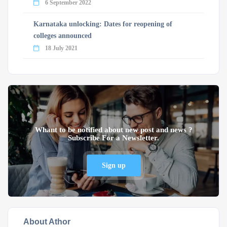
6 September 2022
Karnataka unlocking: Dates for reopening of
colleges announced
18 July 2021
Whant to be notified about new post and news ?
Subscribe For a Newsletter.
Sign up
About Athor