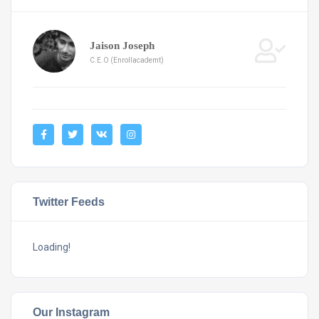
Jaison Joseph
C.E.O (Enrollacademt)
Twitter Feeds
Loading!
Our Instagram