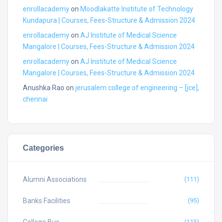
enrollacademy
on
Moodlakatte Institute of Technology
Kundapura | Courses, Fees-Structure & Admission 2024
enrollacademy
on
AJ Institute of Medical Science
Mangalore | Courses, Fees-Structure & Admission 2024
enrollacademy
on
AJ Institute of Medical Science
Mangalore | Courses, Fees-Structure & Admission 2024
Anushka Rao
on
jerusalem college of engineering – [jce],
chennai
Categories
Alumni Associations
(111)
Banks Facilities
(95)
(113)