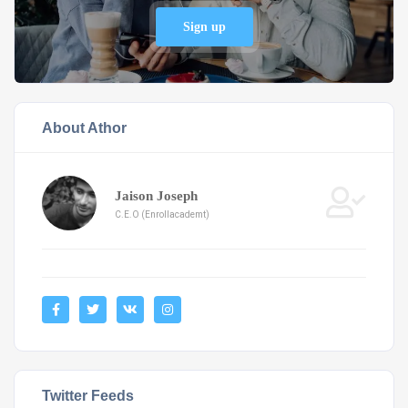
Sign up
About Athor
Jaison Joseph
C.E.O (Enrollacademt)
Twitter Feeds