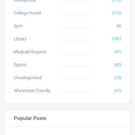
College Bus
College Hostel
(112)
Gym
(8)
Library
(102)
Medical/Hospital
(41)
Sports
(40)
Uncategorised
(10)
Wheelchair Friendly
(27)
Popular Posts