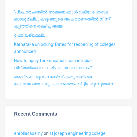
‘പ്രപഞ്ചത്തില്‍ അമ്മയെക്കാള്‍ വലിയ പോരാളി
മറ്റാരുമില്ല’, കടുവയുടെ ആക്രമണത്തില്‍ നിന്ന്
കുഞ്ഞിനെ രക്ഷിച്ച് അമ്മ
പേജ് ലഭ്യമല്ല
Karnataka unlocking: Dates for reopening of colleges
announced
How to apply for Education Loan in India? ||
വിദ്യാഭ്യാസ വായ്പ എങ്ങനെ നേടാം?
ആഗ്രഹിക്കുന്ന കോഴ്‍സ് ഏതു നാട്ടിലെ
കോളേജിലായാലും കണ്ടെത്താം, വീട്ടിലിരുന്നുതന്നെ
Recent Comments
enrollacademy
on
st joseph engineering college