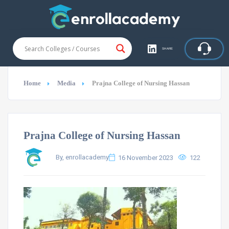
SHARE
Home
Media
Prajna College of Nursing Hassan
Prajna College of Nursing Hassan
By, enrollacademy
16 November 2023
122