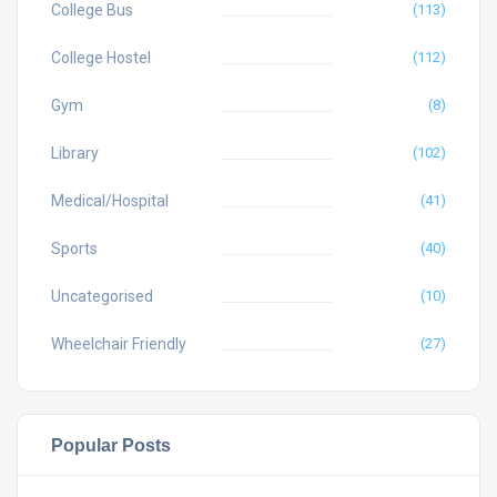
College Bus
(113)
College Hostel
(112)
Gym
(8)
Library
(102)
Medical/Hospital
(41)
Sports
(40)
Uncategorised
(10)
Wheelchair Friendly
(27)
Popular Posts