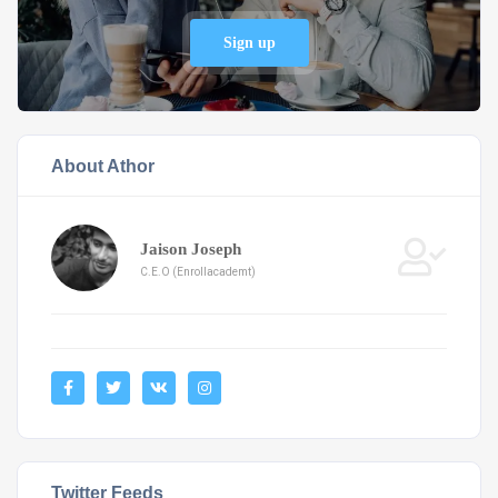
Sign up
About Athor
Jaison Joseph
C.E.O (Enrollacademt)
Twitter Feeds