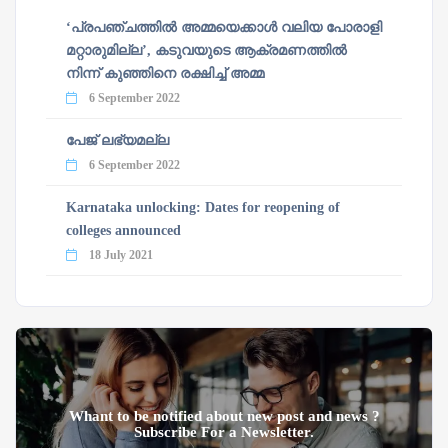
‘പ്രപഞ്ചത്തില്‍ അമ്മയെക്കാള്‍ വലിയ പോരാളി
മറ്റാരുമില്ല’, കടുവയുടെ ആക്രമണത്തില്‍
നിന്ന് കുഞ്ഞിനെ രക്ഷിച്ച് അമ്മ
6 September 2022
പേജ് ലഭ്യമല്ല
6 September 2022
Karnataka unlocking: Dates for reopening of
colleges announced
18 July 2021
Whant to be notified about new post and news ?
Subscribe For a Newsletter.