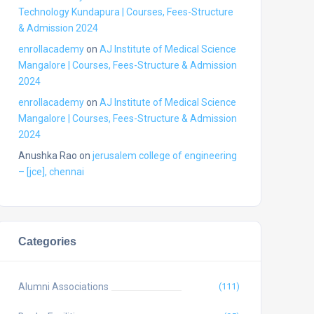
Technology Kundapura | Courses, Fees-Structure
& Admission 2024
enrollacademy
on
AJ Institute of Medical Science
Mangalore | Courses, Fees-Structure & Admission
2024
enrollacademy
on
AJ Institute of Medical Science
Mangalore | Courses, Fees-Structure & Admission
2024
Anushka Rao
on
jerusalem college of engineering
– [jce], chennai
Categories
Alumni Associations
(111)