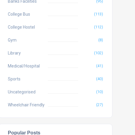
Banks Facilities
(95)
College Bus
(113)
College Hostel
(112)
Gym
(8)
Library
(102)
Medical/Hospital
(41)
Sports
(40)
Uncategorised
(10)
Wheelchair Friendly
(27)
Popular Posts