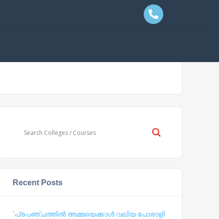
Recent Posts
‘പ്രപഞ്ചത്തില്‍ അമ്മയെക്കാള്‍ വലിയ പോരാളി