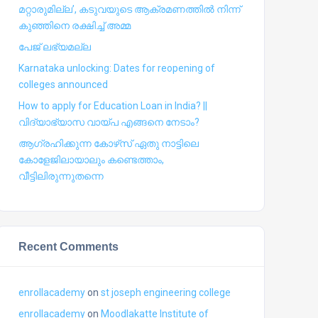
മറ്റാരുമില്ല’, കടുവയുടെ ആക്രമണത്തില്‍ നിന്ന്
കുഞ്ഞിനെ രക്ഷിച്ച് അമ്മ
പേജ് ലഭ്യമല്ല
Karnataka unlocking: Dates for reopening of
colleges announced
How to apply for Education Loan in India? ||
വിദ്യാഭ്യാസ വായ്പ എങ്ങനെ നേടാം?
ആഗ്രഹിക്കുന്ന കോഴ്‍സ് ഏതു നാട്ടിലെ
കോളേജിലായാലും കണ്ടെത്താം,
വീട്ടിലിരുന്നുതന്നെ
Recent Comments
enrollacademy
on
st joseph engineering college
enrollacademy
on
Moodlakatte Institute of